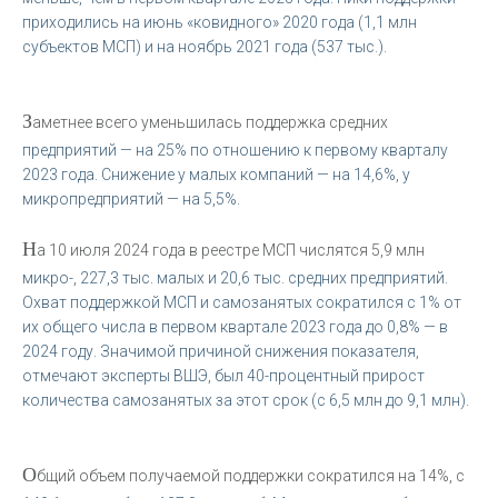
приходились на июнь «ковидного» 2020 года (1,1 млн
субъектов МСП) и на ноябрь 2021 года (537 тыс.).
З
аметнее всего уменьшилась поддержка средних
предприятий — на 25% по отношению к первому кварталу
2023 года. Снижение у малых компаний — на 14,6%, у
микропредприятий — на 5,5%.
Н
а 10 июля 2024 года в реестре МСП числятся 5,9 млн
микро-, 227,3 тыс. малых и 20,6 тыс. средних предприятий.
Охват поддержкой МСП и самозанятых сократился с 1% от
их общего числа в первом квартале 2023 года до 0,8% — в
2024 году. Значимой причиной снижения показателя,
отмечают эксперты ВШЭ, был 40-процентный прирост
количества самозанятых за этот срок (с 6,5 млн до 9,1 млн).
О
бщий объем получаемой поддержки сократился на 14%, с