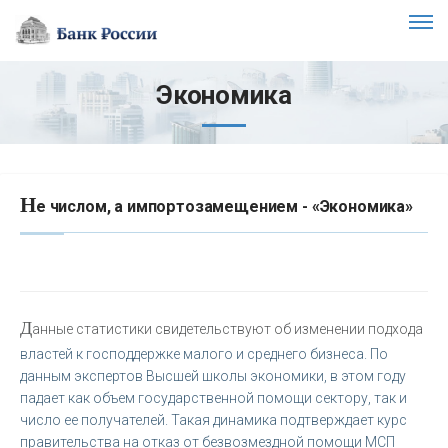
Экономика
Н
е числом, а импортозамещением - «Экономика»
Д
анные статистики свидетельствуют об изменении подхода
властей к господдержке малого и среднего бизнеса. По
данным экспертов Высшей школы экономики, в этом году
падает как объем государственной помощи сектору, так и
число ее получателей. Такая динамика подтверждает курс
правительства на отказ от безвозмездной помощи МСП