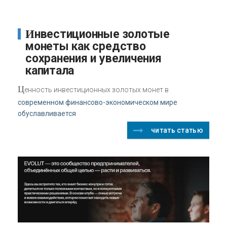
Инвестиционные золотые
монеты как средство
сохранения и увеличения
капитала
Ц
енность инвестиционных золотых монет в
современном финансово-экономическом мире
обуславливается
читать статью