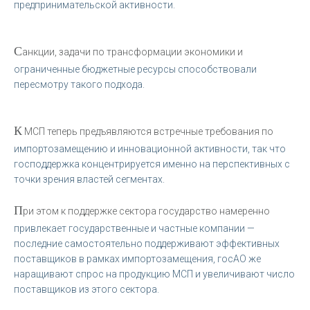
предпринимательской активности.
С
анкции, задачи по трансформации экономики и
ограниченные бюджетные ресурсы способствовали
пересмотру такого подхода.
К
МСП теперь предъявляются встречные требования по
импортозамещению и инновационной активности, так что
господдержка концентрируется именно на перспективных с
точки зрения властей сегментах.
П
ри этом к поддержке сектора государство намеренно
привлекает государственные и частные компании —
последние самостоятельно поддерживают эффективных
поставщиков в рамках импортозамещения, госАО же
наращивают спрос на продукцию МСП и увеличивают число
поставщиков из этого сектора.