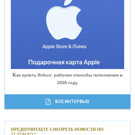
«ВНЕШПРОМБАНК»
«БАНК ЮГРА»
«БАНК ГЛОБЭКС»
«СОВКОМБАНК»
К
ак купить Robux: рабочие способы пополнения в
2026 году
«ТРАСТ»
«ГАЗПРОМБАНК»
ВСЕ ИНТЕРВЬЮ
«МОСКОВСКИЙ КРЕДИТНЫЙ БАНК»
ПРЕДПОЧИТАЕТЕ СМОТРЕТЬ НОВОСТИ ПО
ТЕЛЕФОНУ?