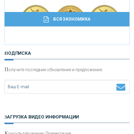
ВСЯ ЭКОНОМИКА
И
нвестиционные золотые монеты как средство
ПОДПИСКА
сохранения и увеличения капитала
П
олучите последние обновления и предложения.
Н
етворкинг для предпринимателей
ЗАГРУЗКА ВИДЕО ИНФОРМАЦИИ
К
онсультирование, Презентация