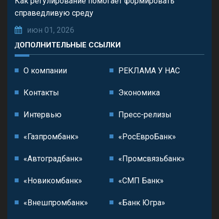
Как регулирование помогает формировать
справедливую среду
июн 01, 2026
ДОПОЛНИТЕЛЬНЫЕ ССЫЛКИ
О компании
РЕКЛАМА У НАС
Контакты
Экономика
Интервью
Пресс-релизы
«Газпромбанк»
«РосЕвроБанк»
«Автоградбанк»
«Промсвязьбанк»
«Новикомбанк»
«СМП Банк»
«Внешпромбанк»
«Банк Югра»