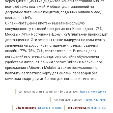
через дистанционные диджитал-каналы составила 60% от
всего объема платежей. А общая доля заявлений на
досрочное погашение кредитов, поданных онлайн в мае,
составляет 64%.
Онлайн-погашение ипотеки имеет наибольшую
популярность у жителей трех регионов: Краснодара - 78%,
Москвы - 74% и Ростова-на-Дону - 72% платежей происходит
дистанционно. Эти регионы также лидируют по количеству
заявлений на досрочное погашение ипотеки, поданных
онлайн - 77%, 75%, 74%, соответственно. Высокая доля
погашений ипотечных кредитов в онлайне обусловлена
удобством интернет-банк «Абсолют Online» и мобильного
приложения «Абсолют Mobile», а также возможностью
получить бесплатную карту для онлайн-переводов без
комиссии с карт других банков для погашения ипотеки.
Цитирование статьи, картинки - фото скриншот -
Rambler News Service.
Иллюстрация к статье -
Яндекс. Картинки.
Общие правила
поведения на сайте.
Есть вопросы.
Напишите нам.