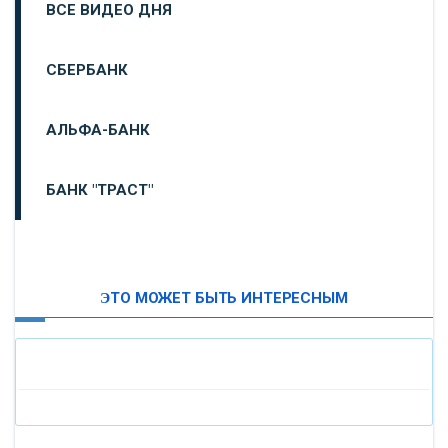
ВСЕ ВИДЕО ДНЯ
СБЕРБАНК
АЛЬФА-БАНК
БАНК "ТРАСТ"
ВТБ24
ЭТО МОЖЕТ БЫТЬ ИНТЕРЕСНЫМ
«МОСКОВСКИЙ ИНДУСТРИАЛЬНЫЙ БАНК»
«ПАО МОСОБЛБАНК»
«БАНК САНКТ-ПЕТЕРБУРГ»