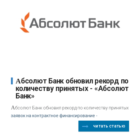
Абсолют Банк обновил рекорд по
количеству принятых - «Абсолют
Банк»
А
бсолют Банк обновил рекорд по количеству принятых
заявок на контрактное финансирование -
читать статью