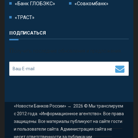
«Банк ГЛОБЭКС»
«Совкомбанк»
«ТРАСТ»
ПОДПИСАТЬСЯ
П
олучить последние обновления и предложения.
«Новости Банков России»
→
2026
© Мы транслируем
с 2012 года. «Информационное агентство». Все права
защищены. Все материалы публикуют на сайте гости
и пользователи сайта. Администрация сайта не
несет ответственности за публикации.