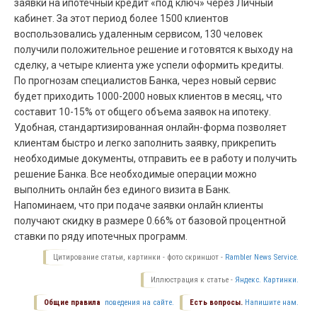
заявки на ипотечный кредит «под ключ» через Личный
кабинет. За этот период более 1500 клиентов
воспользовались удаленным сервисом, 130 человек
получили положительное решение и готовятся к выходу на
сделку, а четыре клиента уже успели оформить кредиты.
По прогнозам специалистов Банка, через новый сервис
будет приходить 1000-2000 новых клиентов в месяц, что
составит 10-15% от общего объема заявок на ипотеку.
Удобная, стандартизированная онлайн-форма позволяет
клиентам быстро и легко заполнить заявку, прикрепить
необходимые документы, отправить ее в работу и получить
решение Банка. Все необходимые операции можно
выполнить онлайн без единого визита в Банк.
Напоминаем, что при подаче заявки онлайн клиенты
получают скидку в размере 0.66% от базовой процентной
ставки по ряду ипотечных программ.
Цитирование статьи, картинки - фото скриншот -
Rambler News Service.
Иллюстрация к статье -
Яндекс. Картинки.
Общие правила
поведения на сайте.
Есть вопросы.
Напишите нам.