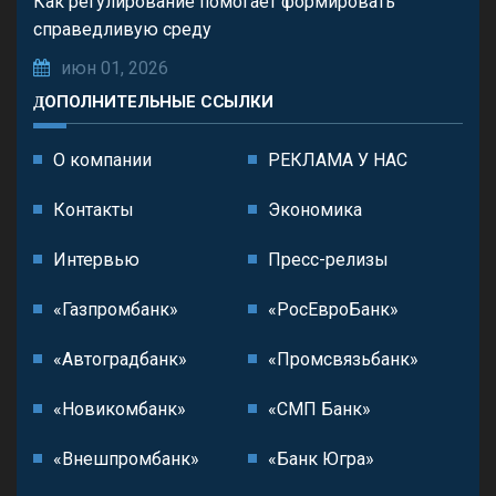
Как регулирование помогает формировать
справедливую среду
июн 01, 2026
ДОПОЛНИТЕЛЬНЫЕ ССЫЛКИ
О компании
РЕКЛАМА У НАС
Контакты
Экономика
Интервью
Пресс-релизы
«Газпромбанк»
«РосЕвроБанк»
«Автоградбанк»
«Промсвязьбанк»
«Новикомбанк»
«СМП Банк»
«Внешпромбанк»
«Банк Югра»