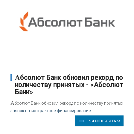
Абсолют Банк обновил рекорд по
количеству принятых - «Абсолют
Банк»
А
бсолют Банк обновил рекорд по количеству принятых
заявок на контрактное финансирование -
читать статью