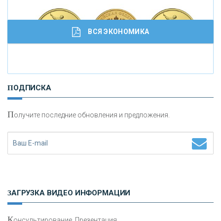
ВСЯ ЭКОНОМИКА
И
нвестиционные золотые монеты как средство
ПОДПИСКА
сохранения и увеличения капитала
П
олучите последние обновления и предложения.
Н
етворкинг для предпринимателей
ЗАГРУЗКА ВИДЕО ИНФОРМАЦИИ
К
онсультирование, Презентация