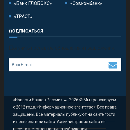
«Банк ГЛОБЭКС»
«Совкомбанк»
«ТРАСТ»
ПОДПИСАТЬСЯ
П
олучить последние обновления и предложения.
«Новости Банков России»
→
2026
© Мы транслируем
с 2012 года. «Информационное агентство». Все права
защищены. Все материалы публикуют на сайте гости
и пользователи сайта. Администрация сайта не
несет ответственности за публикации.