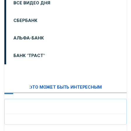
ВСЕ ВИДЕО ДНЯ
СБЕРБАНК
АЛЬФА-БАНК
БАНК "ТРАСТ"
ВТБ24
ЭТО МОЖЕТ БЫТЬ ИНТЕРЕСНЫМ
«МОСКОВСКИЙ ИНДУСТРИАЛЬНЫЙ БАНК»
«ПАО МОСОБЛБАНК»
«БАНК САНКТ-ПЕТЕРБУРГ»