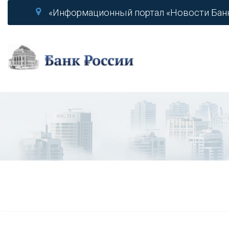
«Информационный портал «Новости Бан