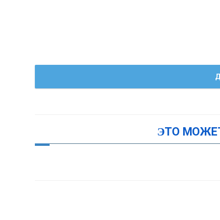
Д
ЭТО МОЖЕ