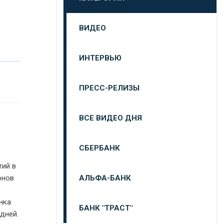
ВИДЕО
ИНТЕРВЬЮ
ПРЕСС-РЕЛИЗЫ
ВСЕ ВИДЕО ДНЯ
СБЕРБАНК
тий в
АЛЬФА-БАНК
онов
нка
БАНК "ТРАСТ"
дней.