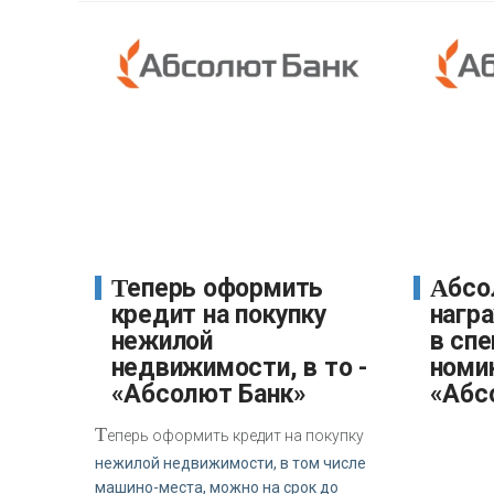
Теперь оформить
Абсолют Банк был
кредит на покупку
нагр
нежилой
в сп
недвижимости, в то -
номин
«Абсолют Банк»
«Абс
Т
еперь оформить кредит на покупку
нежилой недвижимости, в том числе
машино-места, можно на срок до