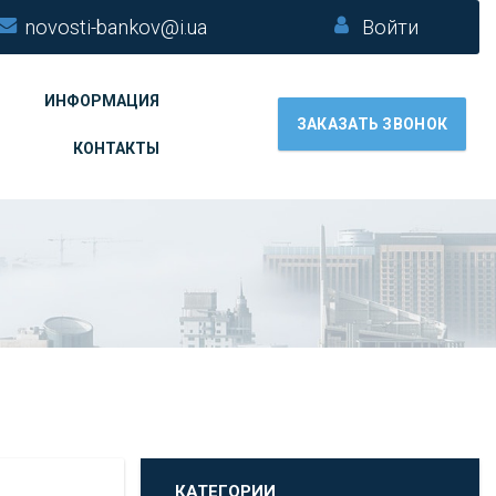
novosti-bankov@i.ua
Войти
ИНФОРМАЦИЯ
ЗАКАЗАТЬ ЗВОНОК
КОНТАКТЫ
КАТЕГОРИИ