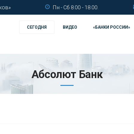
ков»
Пн - Сб 8.00 - 18.00.
СЕГОДНЯ
ВИДЕО
«БАНКИ РОССИИ»
Абсолют Банк