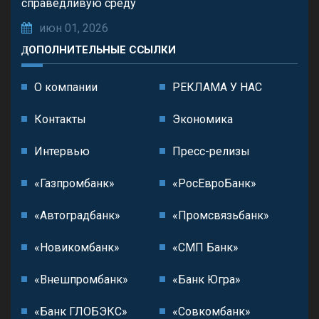
справедливую среду
июн 01, 2026
ДОПОЛНИТЕЛЬНЫЕ ССЫЛКИ
О компании
РЕКЛАМА У НАС
Контакты
Экономика
Интервью
Пресс-релизы
«Газпромбанк»
«РосЕвроБанк»
«Автоградбанк»
«Промсвязьбанк»
«Новикомбанк»
«СМП Банк»
«Внешпромбанк»
«Банк Югра»
«Банк ГЛОБЭКС»
«Совкомбанк»