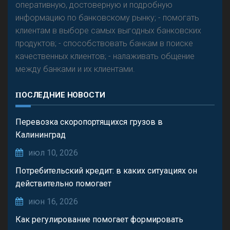
оперативную, достоверную и подробную
информацию по банковскому рынку; - помогать
клиентам в выборе самых выгодных банковских
продуктов; - способствовать банкам в поиске
качественных клиентов; - налаживать общение
между банками и их клиентами.
ПОСЛЕДНИЕ НОВОСТИ
Перевозка скоропортящихся грузов в
Калининград
июл 10, 2026
Потребительский кредит: в каких ситуациях он
действительно помогает
июн 16, 2026
Как регулирование помогает формировать