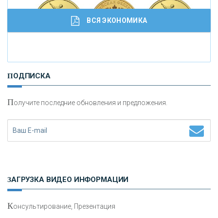
ВСЯ ЭКОНОМИКА
И
нвестиционные золотые монеты как средство
ПОДПИСКА
сохранения и увеличения капитала
П
олучите последние обновления и предложения.
Н
етворкинг для предпринимателей
ЗАГРУЗКА ВИДЕО ИНФОРМАЦИИ
К
онсультирование, Презентация