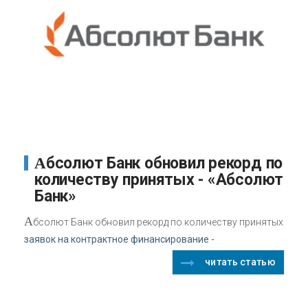
Абсолют Банк обновил рекорд по
количеству принятых - «Абсолют
Банк»
А
бсолют Банк обновил рекорд по количеству принятых
заявок на контрактное финансирование -
читать статью