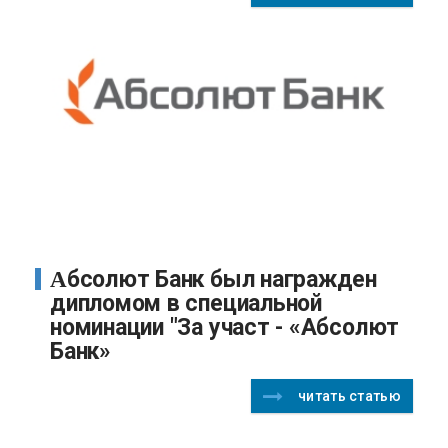
Абсолют Банк был награжден
дипломом в специальной
номинации "За участ - «Абсолют
Банк»
читать статью