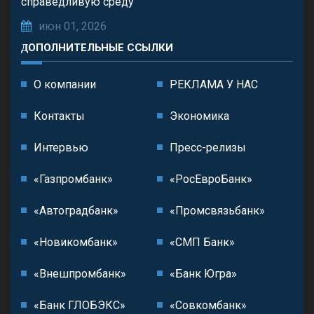
справедливую среду
июн 01, 2026
ДОПОЛНИТЕЛЬНЫЕ ССЫЛКИ
О компании
РЕКЛАМА У НАС
Контакты
Экономика
Интервью
Пресс-релизы
«Газпромбанк»
«РосЕвроБанк»
«Автоградбанк»
«Промсвязьбанк»
«Новикомбанк»
«СМП Банк»
«Внешпромбанк»
«Банк Югра»
«Банк ГЛОБЭКС»
«Совкомбанк»