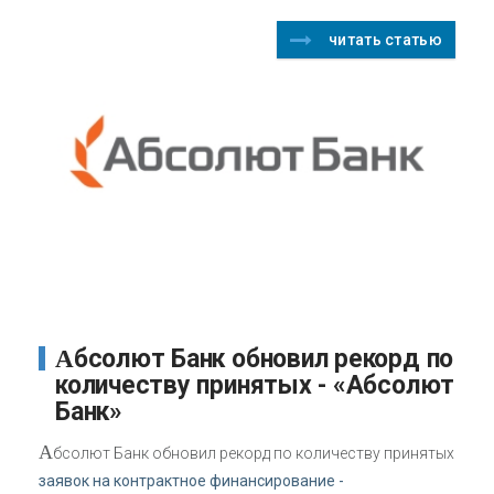
читать статью
Абсолют Банк обновил рекорд по
количеству принятых - «Абсолют
Банк»
А
бсолют Банк обновил рекорд по количеству принятых
заявок на контрактное финансирование -