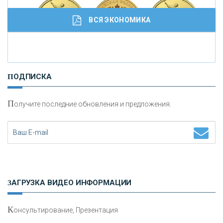
ВСЯ ЭКОНОМИКА
И
нвестиционные золотые монеты как средство
ПОДПИСКА
сохранения и увеличения капитала
П
олучите последние обновления и предложения.
Н
етворкинг для предпринимателей
ЗАГРУЗКА ВИДЕО ИНФОРМАЦИИ
К
онсультирование, Презентация