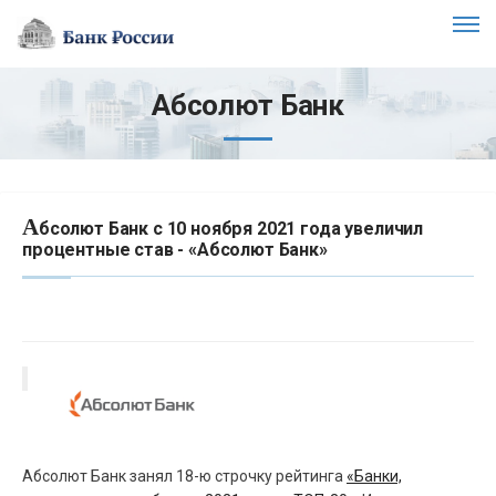
Абсолют Банк
А
бсолют Банк с 10 ноября 2021 года увеличил
процентные став - «Абсолют Банк»
Абсолют Банк занял 18-ю строчку рейтинга
«Банки,