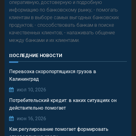
оперативную, достоверную и подробную
информацию по банковскому рынку; - помогать
клиентам в выборе самых выгодных банковских
продуктов; - способствовать банкам в поиске
качественных клиентов; - налаживать общение
между банками и их клиентами.
ПОСЛЕДНИЕ НОВОСТИ
Перевозка скоропортящихся грузов в
Калининград
июл 10, 2026
Потребительский кредит: в каких ситуациях он
действительно помогает
июн 16, 2026
Как регулирование помогает формировать