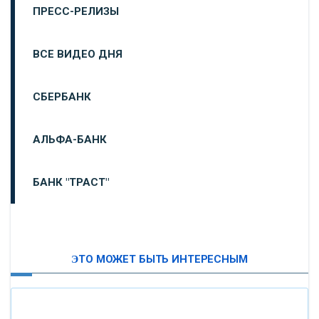
ПРЕСС-РЕЛИЗЫ
ВСЕ ВИДЕО ДНЯ
СБЕРБАНК
АЛЬФА-БАНК
БАНК "ТРАСТ"
ВТБ24
ЭТО МОЖЕТ БЫТЬ ИНТЕРЕСНЫМ
«МОСКОВСКИЙ ИНДУСТРИАЛЬНЫЙ БАНК»
«ПАО МОСОБЛБАНК»