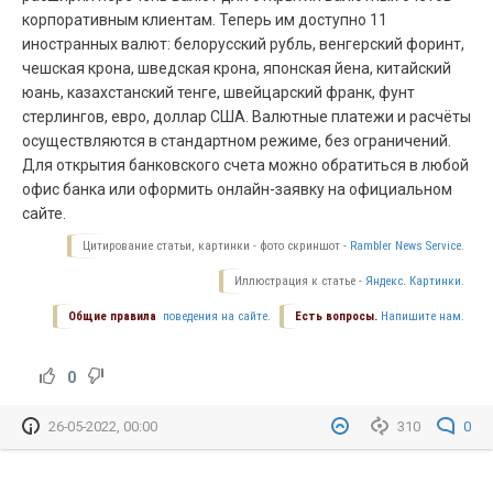
корпоративным клиентам. Теперь им доступно 11
иностранных валют: белорусский рубль, венгерский форинт,
чешская крона, шведская крона, японская йена, китайский
юань, казахстанский тенге, швейцарский франк, фунт
стерлингов, евро, доллар США. Валютные платежи и расчёты
осуществляются в стандартном режиме, без ограничений.
Для открытия банковского счета можно обратиться в любой
офис банка или оформить онлайн-заявку на официальном
сайте.
Цитирование статьи, картинки - фото скриншот -
Rambler News Service.
Иллюстрация к статье -
Яндекс. Картинки.
Общие правила
поведения на сайте.
Есть вопросы.
Напишите нам.
0
26-05-2022, 00:00
310
0