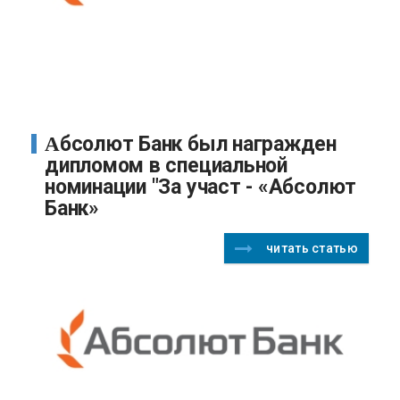
Абсолют Банк был награжден
дипломом в специальной
номинации "За участ - «Абсолют
Банк»
читать статью