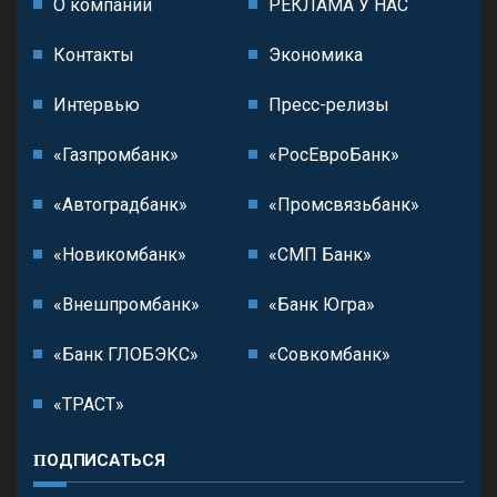
О компании
РЕКЛАМА У НАС
Контакты
Экономика
Интервью
Пресс-релизы
«Газпромбанк»
«РосЕвроБанк»
«Автоградбанк»
«Промсвязьбанк»
«Новикомбанк»
«СМП Банк»
«Внешпромбанк»
«Банк Югра»
«Банк ГЛОБЭКС»
«Совкомбанк»
«ТРАСТ»
ПОДПИСАТЬСЯ