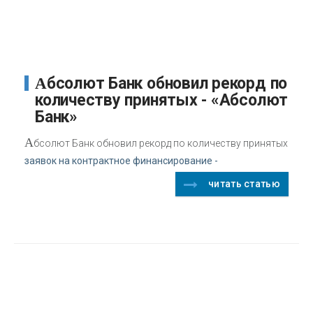
Абсолют Банк обновил рекорд по
количеству принятых - «Абсолют
Банк»
А
бсолют Банк обновил рекорд по количеству принятых
заявок на контрактное финансирование -
читать статью