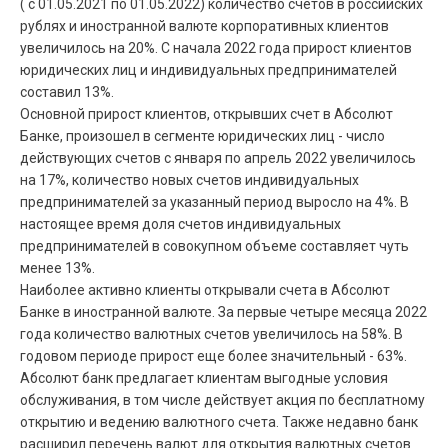
( с 01.05.2021 по 01.05.2022) количество счетов в российских
рублях и иностранной валюте корпоративных клиентов
увеличилось на 20%. С начала 2022 года прирост клиентов
юридических лиц и индивидуальных предпринимателей
составил 13%.
Основной прирост клиентов, открывших счет в Абсолют
Банке, произошел в сегменте юридических лиц - число
действующих счетов с января по апрель 2022 увеличилось
на 17%, количество новых счетов индивидуальных
предпринимателей за указанный период выросло на 4%. В
настоящее время доля счетов индивидуальных
предпринимателей в совокупном объеме составляет чуть
менее 13%.
Наиболее активно клиенты открывали счета в Абсолют
Банке в иностранной валюте. За первые четыре месяца 2022
года количество валютных счетов увеличилось на 58%. В
годовом периоде прирост еще более значительный - 63%.
Абсолют банк предлагает клиентам выгодные условия
обслуживания, в том числе действует акция по бесплатному
открытию и ведению валютного счета. Также недавно банк
расширил перечень валют для открытия валютных счетов