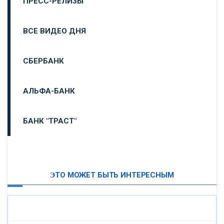
ПРЕСС-РЕЛИЗЫ
ВСЕ ВИДЕО ДНЯ
СБЕРБАНК
АЛЬФА-БАНК
БАНК "ТРАСТ"
ВТБ24
ЭТО МОЖЕТ БЫТЬ ИНТЕРЕСНЫМ
«МОСКОВСКИЙ ИНДУСТРИАЛЬНЫЙ БАНК»
«ПАО МОСОБЛБАНК»