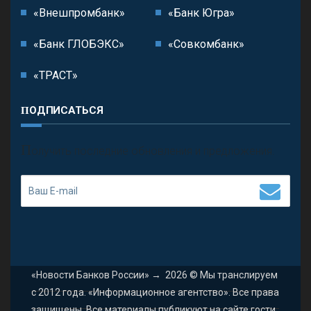
«Внешпромбанк»
«Банк Югра»
«Банк ГЛОБЭКС»
«Совкомбанк»
«ТРАСТ»
ПОДПИСАТЬСЯ
П
олучить последние обновления и предложения.
«Новости Банков России»
→
2026
© Мы транслируем
с 2012 года. «Информационное агентство». Все права
защищены. Все материалы публикуют на сайте гости