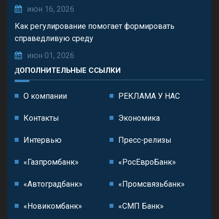
июн 16, 2026
Как регулирование помогает формировать
справедливую среду
июн 01, 2026
ДОПОЛНИТЕЛЬНЫЕ ССЫЛКИ
О компании
РЕКЛАМА У НАС
Контакты
Экономика
Интервью
Пресс-релизы
«Газпромбанк»
«РосЕвроБанк»
«Автоградбанк»
«Промсвязьбанк»
«Новикомбанк»
«СМП Банк»