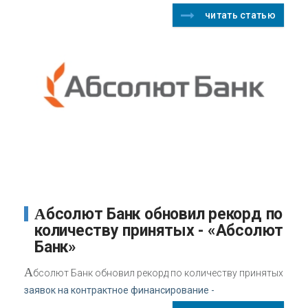
читать статью
Абсолют Банк обновил рекорд по
количеству принятых - «Абсолют
Банк»
А
бсолют Банк обновил рекорд по количеству принятых
заявок на контрактное финансирование -