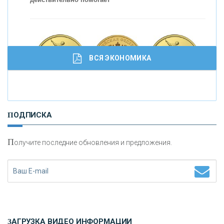
ВСЯ ЭКОНОМИКА
И
нвестиционные золотые монеты как средство
ПОДПИСКА
сохранения и увеличения капитала
П
олучите последние обновления и предложения.
Н
етворкинг для предпринимателей
ЗАГРУЗКА ВИДЕО ИНФОРМАЦИИ