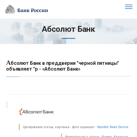
Абсолют Банк
А
бсолют Банк в преддверии "черной пятницы"
объявляет "р - «Абсолют Банк»
Цитирование статьи, картинки - фото скриншот -
Rambler News Service.
Иллюстрация к статье -
Яндекс. Картинки.