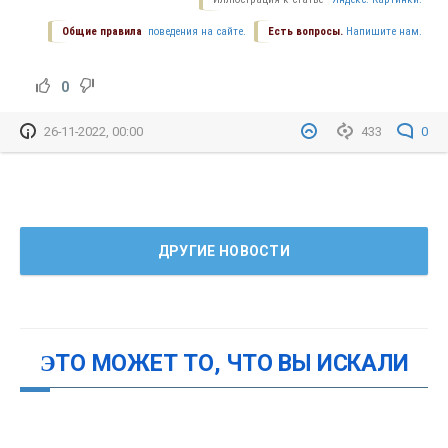
Общие правила
поведения на сайте.
Есть вопросы.
Напишите нам.
0
26-11-2022, 00:00
433
0
ДРУГИЕ НОВОСТИ
ЭТО МОЖЕТ ТО, ЧТО ВЫ ИСКАЛИ