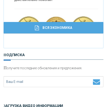
ВСЯ ЭКОНОМИКА
И
нвестиционные золотые монеты как средство
ПОДПИСКА
сохранения и увеличения капитала
П
олучите последние обновления и предложения.
Н
етворкинг для предпринимателей
ЗАГРУЗКА ВИДЕО ИНФОРМАЦИИ