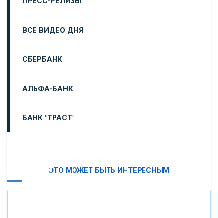
ПРЕСС-РЕЛИЗЫ
ВСЕ ВИДЕО ДНЯ
СБЕРБАНК
АЛЬФА-БАНК
БАНК "ТРАСТ"
ВТБ24
ЭТО МОЖЕТ БЫТЬ ИНТЕРЕСНЫМ
«МОСКОВСКИЙ ИНДУСТРИАЛЬНЫЙ БАНК»
«ПАО МОСОБЛБАНК»