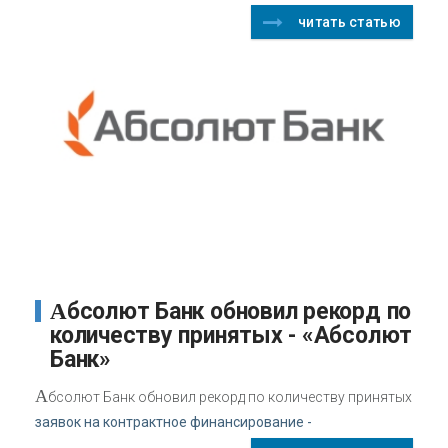
читать статью
Абсолют Банк обновил рекорд по
количеству принятых - «Абсолют
Банк»
А
бсолют Банк обновил рекорд по количеству принятых
заявок на контрактное финансирование -