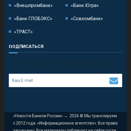
«Внешпромбанк»
«Банк Югра»
«Банк ГЛОБЭКС»
«Совкомбанк»
«ТРАСТ»
ПОДПИСАТЬСЯ
П
олучить последние обновления и предложения.
«Новости Банков России»
→
2026
© Мы транслируем
с 2012 года. «Информационное агентство». Все права
защищены. Все материалы публикуют на сайте гости