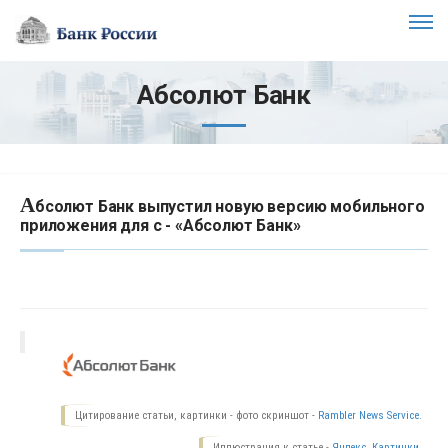
Абсолют Банк
А
бсолют Банк выпустил новую версию мобильного
приложения для с - «Абсолют Банк»
Цитирование статьи, картинки - фото скриншот -
Rambler News Service.
Иллюстрация к статье -
Яндекс. Картинки.