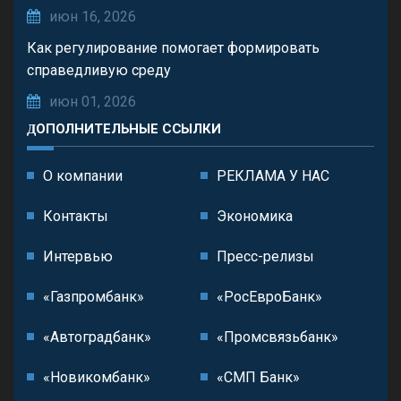
июн 16, 2026
Как регулирование помогает формировать
справедливую среду
июн 01, 2026
ДОПОЛНИТЕЛЬНЫЕ ССЫЛКИ
О компании
РЕКЛАМА У НАС
Контакты
Экономика
Интервью
Пресс-релизы
«Газпромбанк»
«РосЕвроБанк»
«Автоградбанк»
«Промсвязьбанк»
«Новикомбанк»
«СМП Банк»