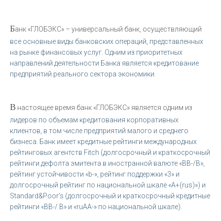
Б
анк «ГЛОБЭКС» – универсальный банк, осуществляющий
все основные виды банковских операций, представленных
на рынке финансовых услуг. Одним из приоритетных
направлений деятельности Банка является кредитование
предприятий реального сектора экономики.
В
настоящее время банк «ГЛОБЭКС» является одним из
лидеров по объемам кредитования корпоративных
клиентов, в том числе предприятий малого и среднего
бизнеса. Банк имеет кредитные рейтинги международных
рейтинговых агентств Fitch (долгосрочный и краткосрочный
рейтинги дефолта эмитента в иностранной валюте «BB-/B»,
рейтинг устойчивости «b-», рейтинг поддержки «3» и
долгосрочный рейтинг по национальной шкале «A+(rus)») и
Standard&Poor's (долгосрочный и краткосрочный кредитные
рейтинги «BB-/ B» и «ruAA-» по национальной шкале).