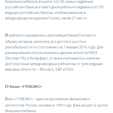
Внешэкономбанка) вошел в топ-30 самых надежных
российских банков в ежегодном рейтинге надежности 100
ведущих российских банков, опубликованном в
международном журнале Forbes, заняв 27 место.
В
рейтинге оценивались крупнейшие банки России по
объему активов, капитала, его достаточности и
рентабельности по состоянию на 1 января 2016 года. Для
ранжирования использовались данные агентств RAEX
(Эксперт РА) и Интерфакс, а также учитывалось наличие
долгосрочных международных рейтингов от трех ведущих
мировых агентств — Moody’s, S&P и Fitch.
О
Банке «ГЛОБЭКС»
Б
анк «ГЛОБЭКС» - один из крупнейших финансовых
институтов России, основан в 1992 году. Банк входит в группу
Внешэкономбанка.