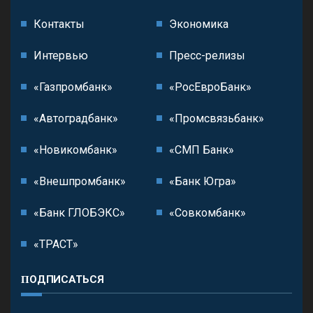
Контакты
Экономика
Интервью
Пресс-релизы
«Газпромбанк»
«РосЕвроБанк»
«Автоградбанк»
«Промсвязьбанк»
«Новикомбанк»
«СМП Банк»
«Внешпромбанк»
«Банк Югра»
«Банк ГЛОБЭКС»
«Совкомбанк»
«ТРАСТ»
ПОДПИСАТЬСЯ