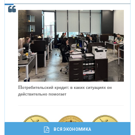
ОНАС
КОНТАКТЫ
П
отребительский кредит: в каких ситуациях он
действительно помогает
С
корость - один из главных трендов в
кредитовании бизнеса - «Интервью»
ВСЯ ЭКОНОМИКА