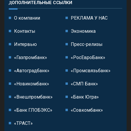
ДОПОЛНИТЕЛЬНЫЕ ССЫЛКИ
О компании
РЕКЛАМА У НАС
Контакты
Экономика
Интервью
Пресс-релизы
«Газпромбанк»
«РосЕвроБанк»
«Автоградбанк»
«Промсвязьбанк»
«Новикомбанк»
«СМП Банк»
«Внешпромбанк»
«Банк Югра»
«Банк ГЛОБЭКС»
«Совкомбанк»
«ТРАСТ»