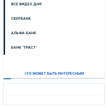
ВСЕ ВИДЕО ДНЯ
СБЕРБАНК
АЛЬФА-БАНК
БАНК "ТРАСТ"
ВТБ24
ЭТО МОЖЕТ БЫТЬ ИНТЕРЕСНЫМ
«МОСКОВСКИЙ ИНДУСТРИАЛЬНЫЙ БАНК»
«ПАО МОСОБЛБАНК»
«БАНК САНКТ-ПЕТЕРБУРГ»