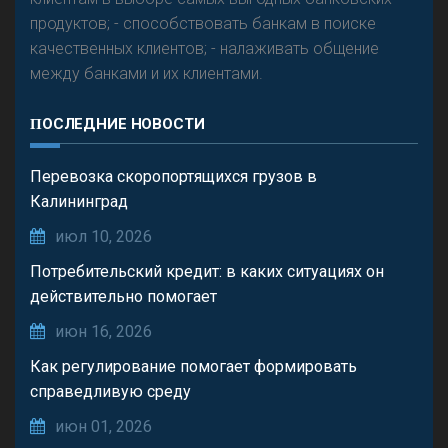
продуктов; - способствовать банкам в поиске
качественных клиентов; - налаживать общение
между банками и их клиентами.
ПОСЛЕДНИЕ НОВОСТИ
Перевозка скоропортящихся грузов в
Калининград
июл 10, 2026
Потребительский кредит: в каких ситуациях он
действительно помогает
июн 16, 2026
Как регулирование помогает формировать
справедливую среду
июн 01, 2026