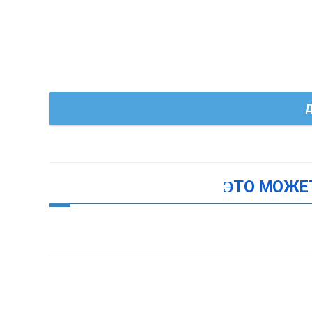
Д
ЭТО МОЖЕ