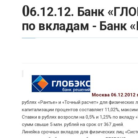
0
6.12.12. Банк «ГЛ
по вкладам - Банк 
Москва 06.12.2012 г
рублях «Рантье» и «Точный расчет» для физических 
капитализации процентов составляет 11,02%, максима
Ставки в рублях возросли на 0,5% и 1,25% по вкладу 
сумм свыше 5 млн. рублей на срок от 367 дней.
Линейка срочных вкладов для физических лиц «Сис