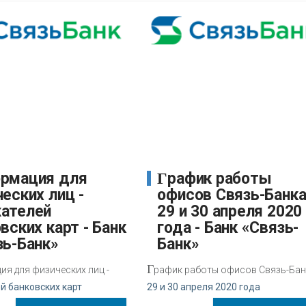
График работы
еских лиц -
офисов Связь-Банк
ателей
29 и 30 апреля 2020
вских карт - Банк
года - Банк «Связь-
зь-Банк»
Банк»
Г
я для физических лиц -
рафик работы офисов Связь-Ба
й банковских карт
29 и 30 апреля 2020 года