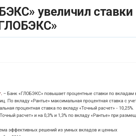
ОБЭКС» увеличил ставки
«ГЛОБЭКС»
.
– Банк «ГЛОБЭКС» повышает процентные ставки по вкладам 
лиц. По вкладу «Рантье» максимальная процентная ставка с уч
льная процентная ставка по вкладу «Точный расчет» - 10,25%.
«Точный расчет» и на 0,3% и 1,3% по вкладу «Рантье» при разме
тема эффективных решений из умных вкладов и ценных