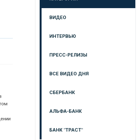
ВИДЕО
ИНТЕРВЬЮ
ПРЕСС-РЕЛИЗЫ
ВСЕ ВИДЕО ДНЯ
СБЕРБАНК
в
етом
АЛЬФА-БАНК
щении
БАНК "ТРАСТ"