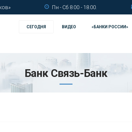
ков»
Пн - Сб 8.00 - 18.00.
СЕГОДНЯ
ВИДЕО
«БАНКИ РОССИИ»
Банк Связь-Банк