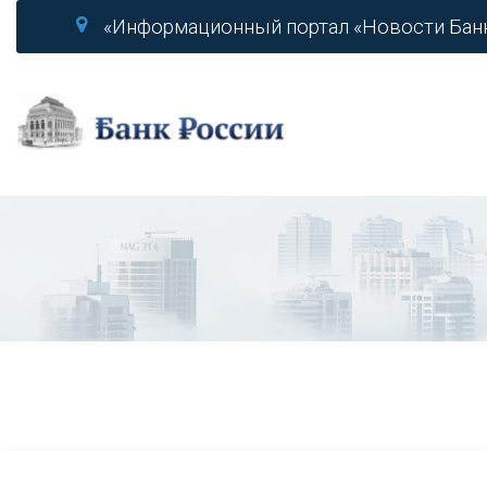
«Информационный портал «Новости Бан