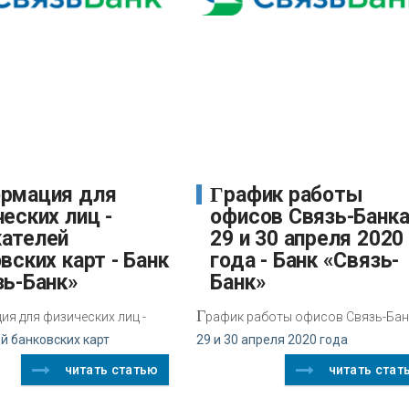
График работы
еских лиц -
офисов Связь-Банк
ателей
29 и 30 апреля 2020
вских карт - Банк
года - Банк «Связь-
зь-Банк»
Банк»
Г
я для физических лиц -
рафик работы офисов Связь-Ба
й банковских карт
29 и 30 апреля 2020 года
читать статью
читать стат