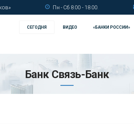
ков»
Пн - Сб 8.00 - 18.00.
СЕГОДНЯ
ВИДЕО
«БАНКИ РОССИИ»
Банк Связь-Банк