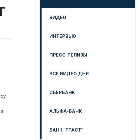
Т
ВИДЕО
ИНТЕРВЬЮ
ПРЕСС-РЕЛИЗЫ
ВСЕ ВИДЕО ДНЯ
СБЕРБАНК
шоу
АЛЬФА-БАНК
 в
БАНК "ТРАСТ"