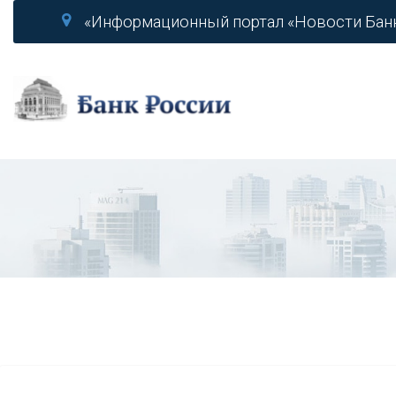
«Информационный портал «Новости Бан