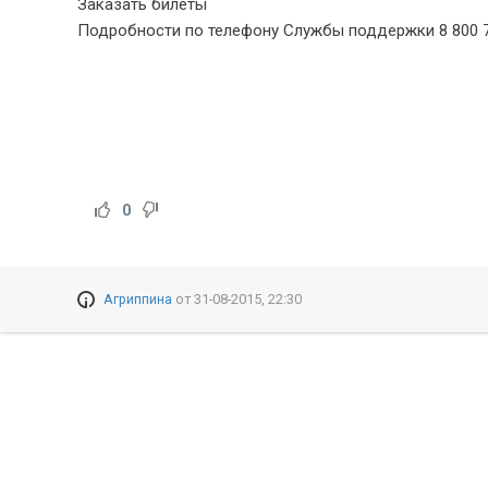
Заказать билеты
Подробности по телефону Службы поддержки 8 800 70
0
Агриппина
от
31-08-2015, 22:30