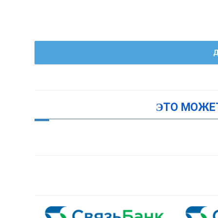
Д
ЭТО МОЖЕ