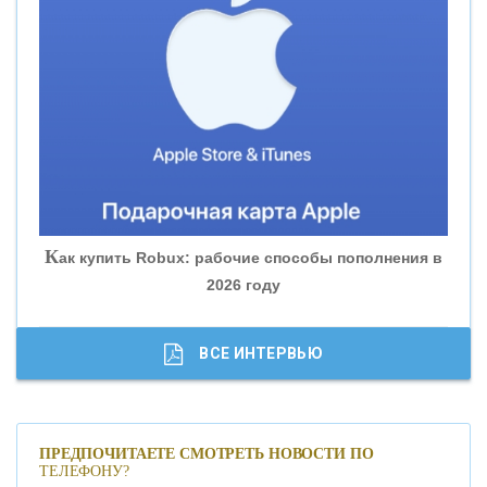
«ВНЕШПРОМБАНК»
«БАНК ЮГРА»
«БАНК ГЛОБЭКС»
«СОВКОМБАНК»
К
ак купить Robux: рабочие способы пополнения в
2026 году
«ТРАСТ»
«ГАЗПРОМБАНК»
ВСЕ ИНТЕРВЬЮ
«МОСКОВСКИЙ КРЕДИТНЫЙ БАНК»
ПРЕДПОЧИТАЕТЕ СМОТРЕТЬ НОВОСТИ ПО
ТЕЛЕФОНУ?
«АБСОЛЮТ БАНК»