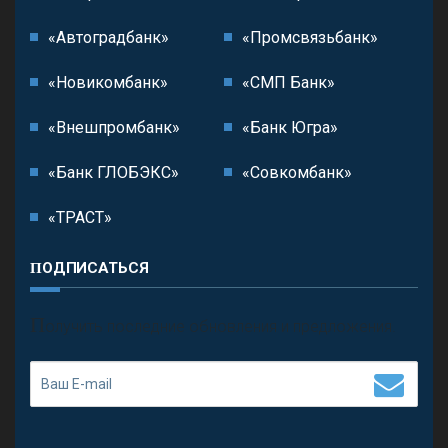
«Автоградбанк»
«Промсвязьбанк»
«Новикомбанк»
«СМП Банк»
«Внешпромбанк»
«Банк Югра»
«Банк ГЛОБЭКС»
«Совкомбанк»
«ТРАСТ»
ПОДПИСАТЬСЯ
П
олучить последние обновления и предложения.