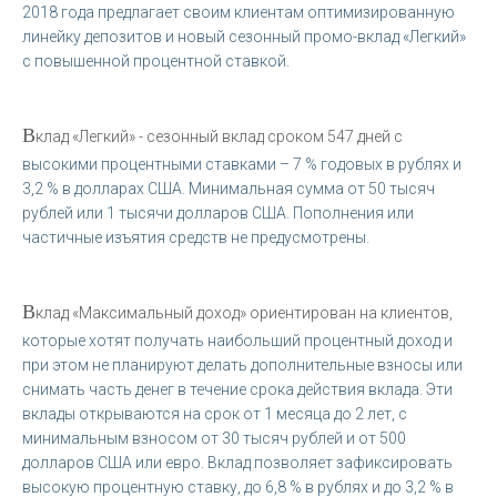
2018 года предлагает своим клиентам оптимизированную
линейку депозитов и новый сезонный промо-вклад «Легкий»
с повышенной процентной ставкой.
В
клад «Легкий» - сезонный вклад сроком 547 дней с
высокими процентными ставками – 7 % годовых в рублях и
3,2 % в долларах США. Минимальная сумма от 50 тысяч
рублей или 1 тысячи долларов США. Пополнения или
частичные изъятия средств не предусмотрены.
В
клад «Максимальный доход» ориентирован на клиентов,
которые хотят получать наибольший процентный доход и
при этом не планируют делать дополнительные взносы или
снимать часть денег в течение срока действия вклада. Эти
вклады открываются на срок от 1 месяца до 2 лет, с
минимальным взносом от 30 тысяч рублей и от 500
долларов США или евро. Вклад позволяет зафиксировать
высокую процентную ставку, до 6,8 % в рублях и до 3,2 % в