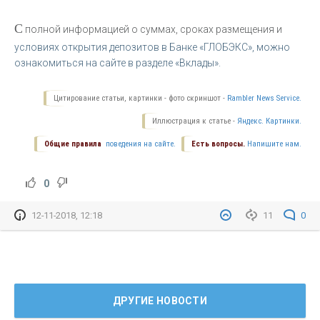
С
полной информацией о суммах, сроках размещения и
условиях открытия депозитов в Банке «ГЛОБЭКС», можно
ознакомиться на сайте в разделе «Вклады».
Цитирование статьи, картинки - фото скриншот -
Rambler News Service.
Иллюстрация к статье -
Яндекс. Картинки.
Общие правила
поведения на сайте.
Есть вопросы.
Напишите нам.
0
12-11-2018, 12:18
11
0
ДРУГИЕ НОВОСТИ