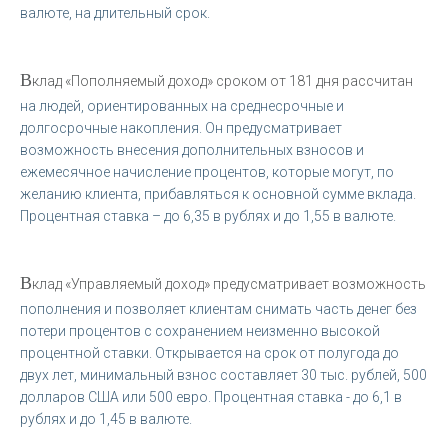
валюте, на длительный срок.
В
клад «Пополняемый доход» сроком от 181 дня рассчитан
на людей, ориентированных на среднесрочные и
долгосрочные накопления. Он предусматривает
возможность внесения дополнительных взносов и
ежемесячное начисление процентов, которые могут, по
желанию клиента, прибавляться к основной сумме вклада.
Процентная ставка – до 6,35 в рублях и до 1,55 в валюте.
В
клад «Управляемый доход» предусматривает возможность
пополнения и позволяет клиентам снимать часть денег без
потери процентов с сохранением неизменно высокой
процентной ставки. Открывается на срок от полугода до
двух лет, минимальный взнос составляет 30 тыс. рублей, 500
долларов США или 500 евро. Процентная ставка - до 6,1 в
рублях и до 1,45 в валюте.