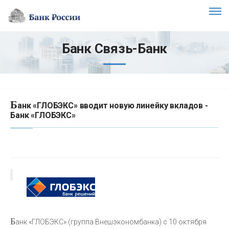
Банк Связь-Банк
Б
анк «ГЛОБЭКС» вводит новую линейку вкладов -
Банк «ГЛОБЭКС»
Б
анк «ГЛОБЭКС» (группа Внешэкономбанка) с 10 октября