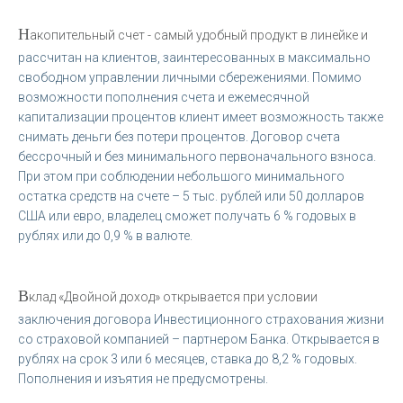
Н
акопительный счет - самый удобный продукт в линейке и
рассчитан на клиентов, заинтересованных в максимально
свободном управлении личными сбережениями. Помимо
возможности пополнения счета и ежемесячной
капитализации процентов клиент имеет возможность также
снимать деньги без потери процентов. Договор счета
бессрочный и без минимального первоначального взноса.
При этом при соблюдении небольшого минимального
остатка средств на счете – 5 тыс. рублей или 50 долларов
США или евро, владелец сможет получать 6 % годовых в
рублях или до 0,9 % в валюте.
В
клад «Двойной доход» открывается при условии
заключения договора Инвестиционного страхования жизни
со страховой компанией – партнером Банка. Открывается в
рублях на срок 3 или 6 месяцев, ставка до 8,2 % годовых.
Пополнения и изъятия не предусмотрены.