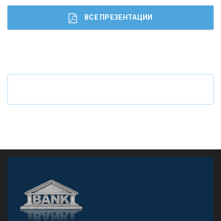
ВСЕ ПРЕЗЕНТАЦИИ
Ч
то будет с наличными деньгами при цифровом
рубле