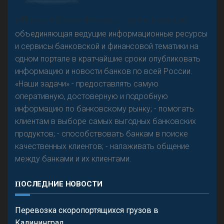
А
двокат it
«Н
овости Банков России» – группа компаний,
объединяющая ведущие информационные ресурсы
и сервисы банковской и финансовой тематики на
одном портале в кратчайшие сроки опубликовать
Р
езкого разворота на рынке автокредитов не
информацию и новости банков по всей России.
предвидится - «Интервью»
«Наши задачи» - предоставлять самую
оперативную, достоверную и подробную
информацию по банковскому рынку; - помогать
клиентам в выборе самых выгодных банковских
продуктов; - способствовать банкам в поиске
качественных клиентов; - налаживать общение
между банками и их клиентами.
ПОСЛЕДНИЕ НОВОСТИ
Перевозка скоропортящихся грузов в
Калининград