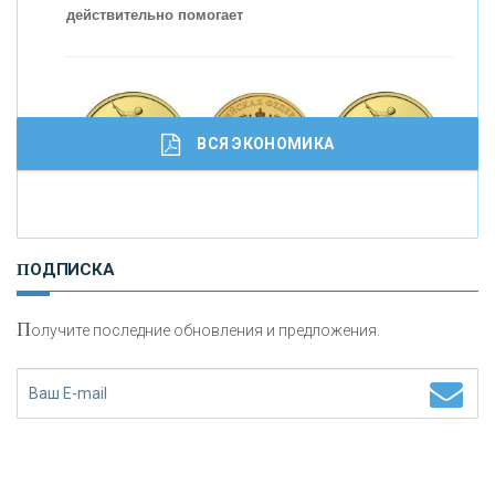
действительно помогает
ВСЯ ЭКОНОМИКА
И
нвестиционные золотые монеты как средство
ПОДПИСКА
сохранения и увеличения капитала
П
олучите последние обновления и предложения.
Н
етворкинг для предпринимателей