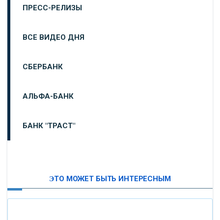
ПРЕСС-РЕЛИЗЫ
ВСЕ ВИДЕО ДНЯ
СБЕРБАНК
АЛЬФА-БАНК
БАНК "ТРАСТ"
ВТБ24
ЭТО МОЖЕТ БЫТЬ ИНТЕРЕСНЫМ
«МОСКОВСКИЙ ИНДУСТРИАЛЬНЫЙ БАНК»
«ПАО МОСОБЛБАНК»