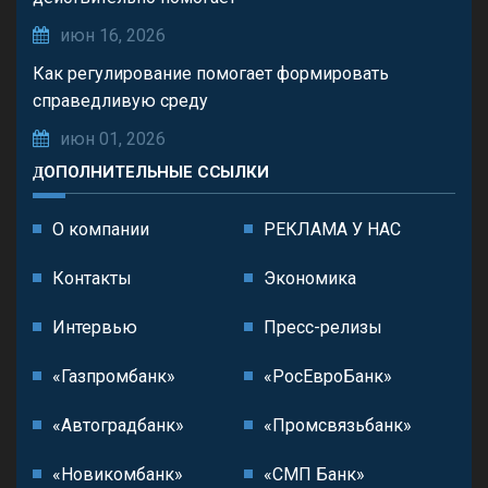
июн 16, 2026
Как регулирование помогает формировать
справедливую среду
июн 01, 2026
ДОПОЛНИТЕЛЬНЫЕ ССЫЛКИ
О компании
РЕКЛАМА У НАС
Контакты
Экономика
Интервью
Пресс-релизы
«Газпромбанк»
«РосЕвроБанк»
«Автоградбанк»
«Промсвязьбанк»
«Новикомбанк»
«СМП Банк»