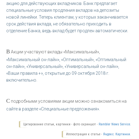
акцию для действующих вкладчиков. Банк предлагает
специальные условия продления вкладов на депозиты
новой линейки. Теперь клиентам, у которых заканчивается
срок действия вклада, не обязательно приходить в
отделение Банка, ведь вклад будет продлен автоматически.
В
Акции участвуют вклады «Максимальный»,
«Максимальный он-лайн», «Оптимальный», «Оптимальный
он-лайн», «Универсальный», «Универсальный он-лайн»,
«Ваши правила +», открытые до 09 октября 2018 г.
включительно.
С
подробными условиями акции можно ознакомиться на
сайте в разделе «Специальные предложения».
Цитирование статьи, картинки - фото скриншот -
Rambler News Service.
Иллюстрация к статье -
Яндекс. Картинки.