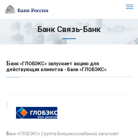
Банк Связь-Банк
Б
анк «ГЛОБЭКС» запускает акцию для
действующих клиентов - Банк «ГЛОБЭКС»
Б
анк «ГЛОБЭКС» (группа Внешэкономбанка) запускает