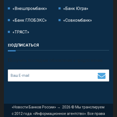
«Внешпромбанк»
«Банк Югра»
«Банк ГЛОБЭКС»
«Совкомбанк»
«ТРАСТ»
ПОДПИСАТЬСЯ
П
олучить последние обновления и предложения.
«Новости Банков России»
→
2026
© Мы транслируем
с 2012 года. «Информационное агентство». Все права