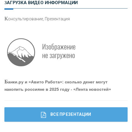
ЗАГРУЗКА ВИДЕО ИНФОРМАЦИИ
К
онсультирование, Презентация
Р
абота мечты. Что банки делают для того, чтобы
привлечь и удержать персонал - «Интервью»
О
шибки при покупке подержанного авто
Б
анки.ру и «Авито Работа»: сколько денег могут
накопить россияне в 2025 году - «Лента новостей»
ВСЕ ПРЕЗЕНТАЦИИ