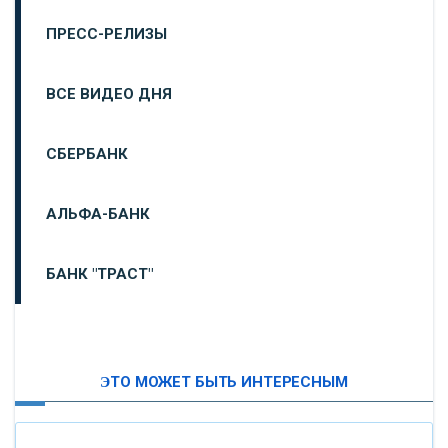
ПРЕСС-РЕЛИЗЫ
ВСЕ ВИДЕО ДНЯ
СБЕРБАНК
АЛЬФА-БАНК
БАНК "ТРАСТ"
ВТБ24
ЭТО МОЖЕТ БЫТЬ ИНТЕРЕСНЫМ
«МОСКОВСКИЙ ИНДУСТРИАЛЬНЫЙ БАНК»