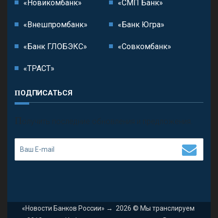
«Новикомбанк»
«СМП Банк»
«Внешпромбанк»
«Банк Югра»
«Банк ГЛОБЭКС»
«Совкомбанк»
«ТРАСТ»
ПОДПИСАТЬСЯ
П
олучить последние обновления и предложения.
«Новости Банков России»
→
2026
© Мы транслируем