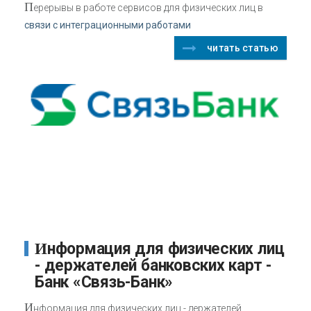
П
ерерывы в работе сервисов для физических лиц в
связи с интеграционными работами
читать статью
Информация для физических лиц
- держателей банковских карт -
Банк «Связь-Банк»
И
нформация для физических лиц - держателей