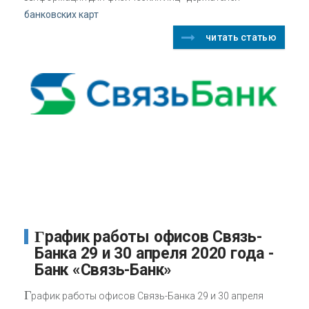
банковских карт
читать статью
График работы офисов Связь-
Банка 29 и 30 апреля 2020 года -
Банк «Связь-Банк»
Г
рафик работы офисов Связь-Банка 29 и 30 апреля