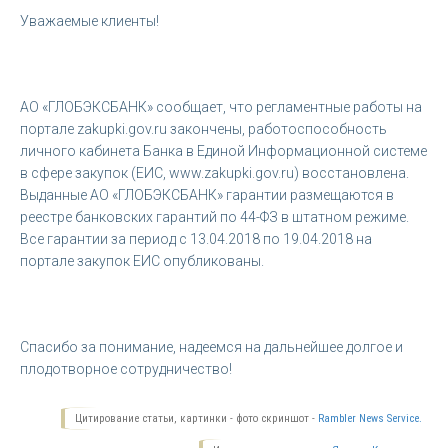
Уважаемые клиенты!
АО «ГЛОБЭКСБАНК» сообщает, что регламентные работы на
портале zakupki.gov.ru закончены, работоспособность
личного кабинета Банка в Единой Информационной системе
в сфере закупок (ЕИС, www.zakupki.gov.ru) восстановлена.
Выданные АО «ГЛОБЭКСБАНК» гарантии размещаются в
реестре банковских гарантий по 44-ФЗ в штатном режиме.
Все гарантии за период с 13.04.2018 по 19.04.2018 на
портале закупок ЕИС опубликованы.
Спасибо за понимание, надеемся на дальнейшее долгое и
плодотворное сотрудничество!
Цитирование статьи, картинки - фото скриншот -
Rambler News Service.