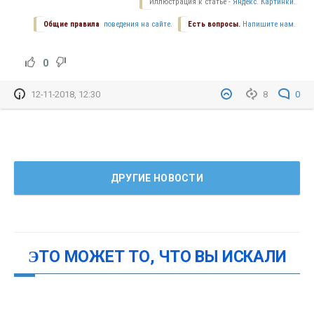
Иллюстрация к статье -
Яндекс. Картинки.
Общие правила
поведения на сайте.
Есть вопросы.
Напишите нам.
0
12-11-2018, 12:30
8
0
ДРУГИЕ НОВОСТИ
ЭТО МОЖЕТ ТО, ЧТО ВЫ ИСКАЛИ