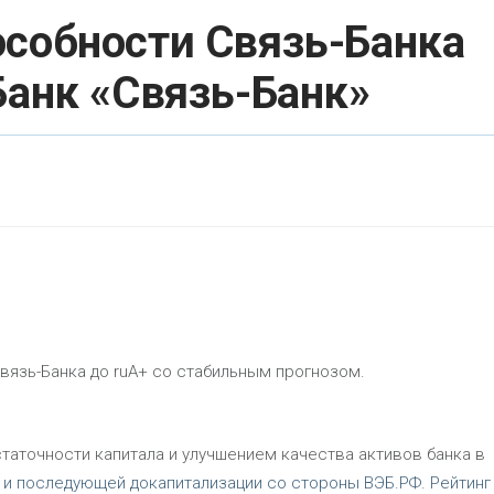
особности Связь-Банка
Банк «Связь-Банк»
вязь-Банка до ruA+ со стабильным прогнозом.
аточности капитала и улучшением качества активов банка в
 и последующей докапитализации со стороны ВЭБ.РФ. Рейтинг