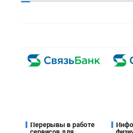
Перерывы в работе
Информация для
сервисов для
физич