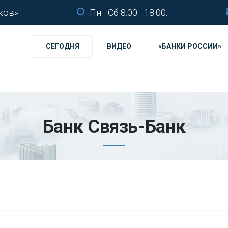
ков»
Пн - Сб 8.00 - 18.00.
СЕГОДНЯ
ВИДЕО
«БАНКИ РОССИИ»
Банк Связь-Банк