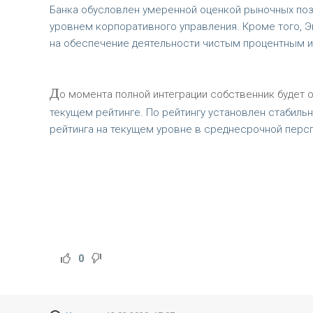
Банка обусловлен умеренной оценкой рыночных поз
уровнем корпоративного управления. Кроме того, Э
на обеспечение деятельности чистым процентным и 
Д
о момента полной интеграции собственник будет 
текущем рейтинге. По рейтингу установлен стабиль
рейтинга на текущем уровне в среднесрочной перс
0