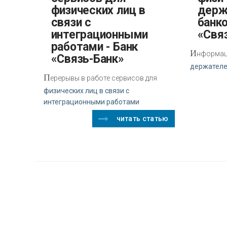
физических лиц в
держ
связи с
банко
интеграционными
«Свя
работами - Банк
И
нформаци
«Связь-Банк»
держателе
П
ерерывы в работе сервисов для
физических лиц в связи с
интеграционными работами
читать статью