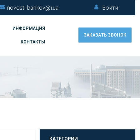
novosti-bankov@i.ua
Войти
ИНФОРМАЦИЯ
ЗАКАЗАТЬ ЗВОНОК
КОНТАКТЫ
КАТЕГОРИИ