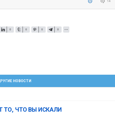
14
0
0
0
0
РУГИЕ НОВОСТИ
Т ТО, ЧТО ВЫ ИСКАЛИ