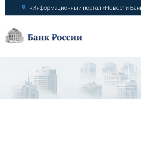
«Информационный портал «Новости Бан