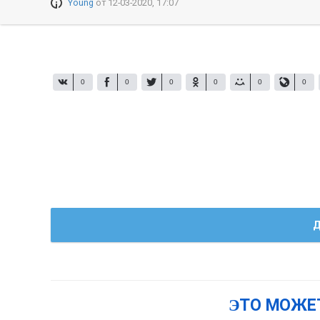
Young
от
12-03-2020, 17:07
0
0
0
0
0
0
Д
ЭТО МОЖЕ