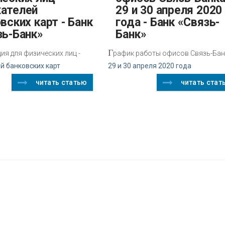
ателей
29 и 30 апреля 2020
вских карт - Банк
года - Банк «Связь-
зь-Банк»
Банк»
Г
я для физических лиц -
рафик работы офисов Связь-Ба
й банковских карт
29 и 30 апреля 2020 года
читать статью
читать стат