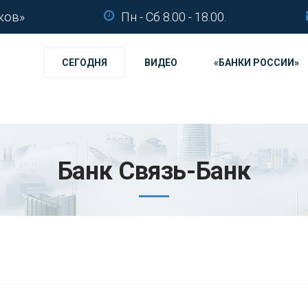
ков»
Пн - Сб 8.00 - 18.00.
СЕГОДНЯ
ВИДЕО
«БАНКИ РОССИИ»
Банк Связь-Банк