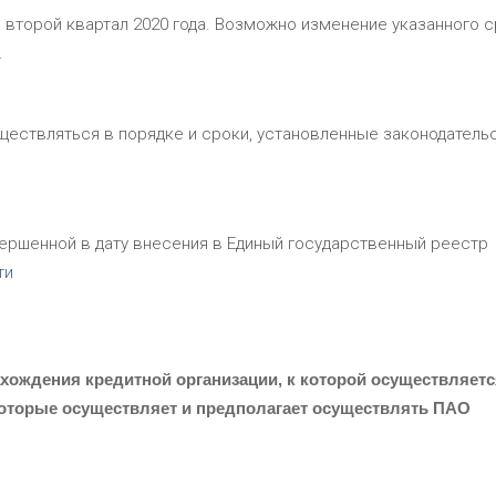
второй квартал 2020 года. Возможно изменение указанного 
.
ществляться в порядке и сроки, установленные законодатель
вершенной в дату внесения в Единый государственный реестр
ти
хождения кредитной организации, к которой осуществляетс
которые осуществляет и предполагает осуществлять ПАО