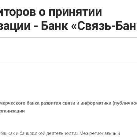
торов о принятии
зации - Банк «Связь-Бан
ерческого банка развития связи и информатики
(публично
рганизации
О банках и банковской деятельности» Межрегиональный