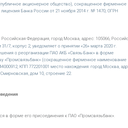
 (публичное акционерное общество), сокращенное фирменное
лицензия Банка России от 21 ноября 2014 г. № 1470, ОГРН
: Российская Федерация, город Москва, адрес: 105066, Россий
31/7, корпус 2, уведомляет о принятии «26» марта 2020 г.
шения о реорганизации ПАО АКБ «Связь-Банк» в форме
ву «Промсвязьбанк» (сокращенное фирменное наименование
4000912, КПП 772201001 место нахождения: город Москва, адр
 Смирновская, дом 10, строение 22.
оведения
ся в форме его присоединения к ПАО «Промсвязьбанк».