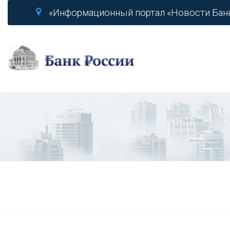
«Информационный портал «Новости Бан