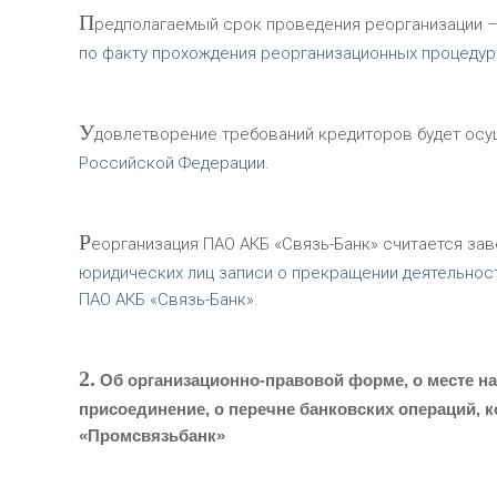
П
редполагаемый срок проведения реорганизации – 
по факту прохождения реорганизационных процедур
У
довлетворение требований кредиторов будет осу
Российской Федерации.
Р
еорганизация ПАО АКБ «Связь-Банк» считается за
юридических лиц записи о прекращении деятельнос
ПАО АКБ «Связь-Банк».
2.
Об организационно-правовой форме, о месте на
присоединение, о перечне банковских операций, 
«Промсвязьбанк»