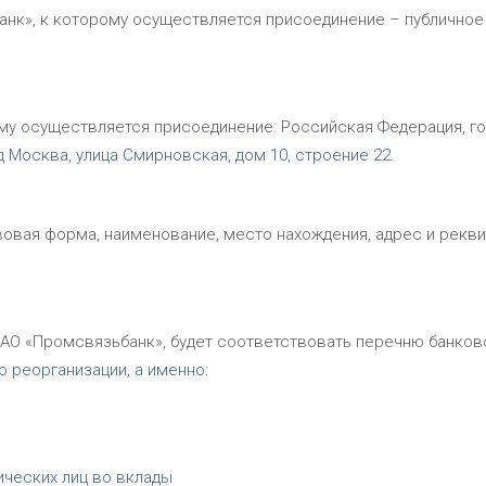
нк», к которому осуществляется присоединение – публичное
му осуществляется присоединение: Российская Федерация, г
д Москва, улица Смирновская, дом 10, строение 22.
овая форма, наименование, место нахождения, адрес и рекв
АО «Промсвязьбанк», будет соответствовать перечню банков
 реорганизации, а именно:
ческих лиц во вклады