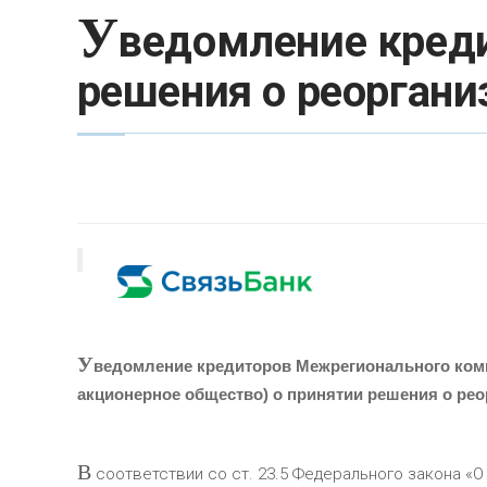
У
ведомление креди
решения о реоргани
У
ведомление кредиторов
Межрегионального комм
акционерное общество) о принятии решения о рео
В
соответствии со ст. 23.5 Федерального закона «