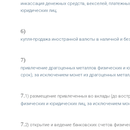
инкассация денежных средств, векселей, платежны
юридических лиц;
6)
купля-продажа иностранной валюты в наличной и бе
7)
привлечение драгоценных металлов физических и ю
срок), за исключением монет из драгоценных метал
7.
1) размещение привлеченных во вклады (до вост
физических и юридических лиц, за исключением моне
7.
2) открытие и ведение банковских счетов физиче