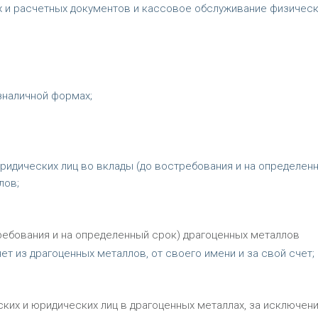
х и расчетных документов и кассовое обслуживание физическ
зналичной формах;
ридических лиц во вклады (до востребования и на определен
лов;
ребования и на определенный срок) драгоценных металлов
т из драгоценных металлов, от своего имени и за свой счет;
ских и юридических лиц в драгоценных металлах, за исключен