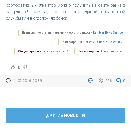
корпоративных клиентов можно получить на сайте банка в
разделе «Депозиты», по телефону единой справочной
службы или в отделениях банка.
Цитирование статьи, картинки - фото скриншот -
Rambler News Service.
Иллюстрация к статье -
Яндекс. Картинки.
Общие правила
поведения на сайте.
Есть вопросы.
Напишите нам.
0
11-02-2016, 20:39
228
0
ДРУГИЕ НОВОСТИ