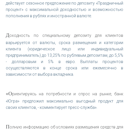
действует сезонное предложение по депозиту «Праздничный
процент» с максимальной доходностью и возможностью
пополнения в рублях и иностранной валюте.
Д
оходность по специальному депозиту для клиентов
варьируется от валюты, срока размещения и категории
клиента (юридическое лицо или индивидуальный
предприниматель) до 13,25% по рублевым депозитам, до 5,5%
- долларовым и 5% в евро. Выплаты процентов
осуществляются в конце срока или ежемесячно в
зависимости от выбора вкладчика.
«О
риентируясь на потребности и спрос на рынке, банк
«Югра» предложил максимально выгодный продукт для
своих клиентов, - комментирует пресс-служба».
П
олную информацию об условиях размещения средств для