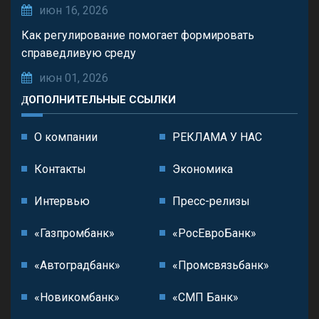
июн 16, 2026
Как регулирование помогает формировать
справедливую среду
июн 01, 2026
ДОПОЛНИТЕЛЬНЫЕ ССЫЛКИ
О компании
РЕКЛАМА У НАС
Контакты
Экономика
Интервью
Пресс-релизы
«Газпромбанк»
«РосЕвроБанк»
«Автоградбанк»
«Промсвязьбанк»
«Новикомбанк»
«СМП Банк»