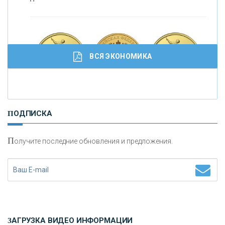
ВСЯ ЭКОНОМИКА
И
нвестиционные золотые монеты как средство
ПОДПИСКА
сохранения и увеличения капитала
П
олучите последние обновления и предложения.
Н
етворкинг для предпринимателей
ЗАГРУЗКА ВИДЕО ИНФОРМАЦИИ