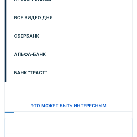
ВСЕ ВИДЕО ДНЯ
СБЕРБАНК
АЛЬФА-БАНК
БАНК "ТРАСТ"
ВТБ24
ЭТО МОЖЕТ БЫТЬ ИНТЕРЕСНЫМ
«МОСКОВСКИЙ ИНДУСТРИАЛЬНЫЙ БАНК»
«ПАО МОСОБЛБАНК»