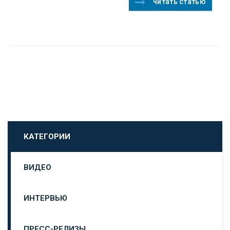
читать статью
КАТЕГОРИИ
ВИДЕО
ИНТЕРВЬЮ
ПРЕСС-РЕЛИЗЫ