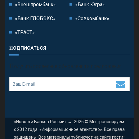
«Внешпромбанк»
«Банк Югра»
«Банк ГЛОБЭКС»
«Совкомбанк»
«ТРАСТ»
ПОДПИСАТЬСЯ
П
олучить последние обновления и предложения.
«Новости Банков России»
→
2026
© Мы транслируем
с 2012 года. «Информационное агентство». Все права
защищены. Все материалы публикуют на сайте гости