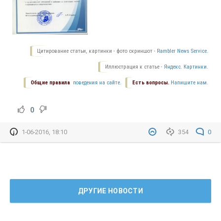
Цитирование статьи, картинки - фото скриншот -
Rambler News Service.
Иллюстрация к статье -
Яндекс. Картинки.
Общие правила
поведения на сайте.
Есть вопросы.
Напишите нам.
0
1-06-2016, 18:10
354
0
ДРУГИЕ НОВОСТИ