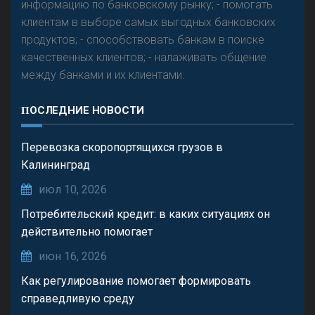
информацию по банковскому рынку; - помогать
клиентам в выборе самых выгодных банковских
продуктов; - способствовать банкам в поиске
качественных клиентов; - налаживать общение
между банками и их клиентами.
ПОСЛЕДНИЕ НОВОСТИ
Перевозка скоропортящихся грузов в
Калининград
июл 10, 2026
Потребительский кредит: в каких ситуациях он
действительно помогает
июн 16, 2026
Как регулирование помогает формировать
справедливую среду