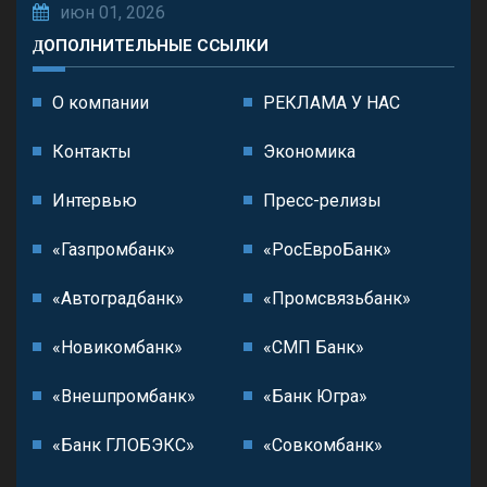
июн 01, 2026
ДОПОЛНИТЕЛЬНЫЕ ССЫЛКИ
О компании
РЕКЛАМА У НАС
Контакты
Экономика
Интервью
Пресс-релизы
«Газпромбанк»
«РосЕвроБанк»
«Автоградбанк»
«Промсвязьбанк»
«Новикомбанк»
«СМП Банк»
«Внешпромбанк»
«Банк Югра»
«Банк ГЛОБЭКС»
«Совкомбанк»