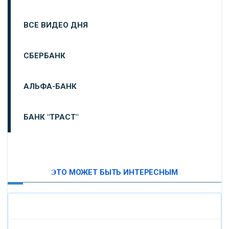
ВСЕ ВИДЕО ДНЯ
СБЕРБАНК
АЛЬФА-БАНК
БАНК "ТРАСТ"
ВТБ24
ЭТО МОЖЕТ БЫТЬ ИНТЕРЕСНЫМ
«МОСКОВСКИЙ ИНДУСТРИАЛЬНЫЙ БАНК»
«ПАО МОСОБЛБАНК»