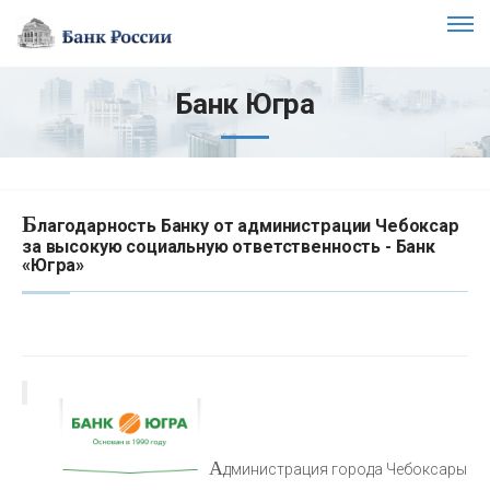
Банк Югра
Б
лагодарность Банку от администрации Чебоксар
за высокую социальную ответственность - Банк
«Югра»
А
дминистрация города Чебоксары