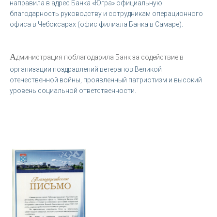
направила в адрес Банка «Югра» официальную
благодарность руководству и сотрудникам операционного
офиса в Чебоксарах (офис филиала Банка в Самаре).
А
дминистрация поблагодарила Банк за содействие в
организации поздравлений ветеранов Великой
отечественной войны, проявленный патриотизм и высокий
уровень социальной ответственности.