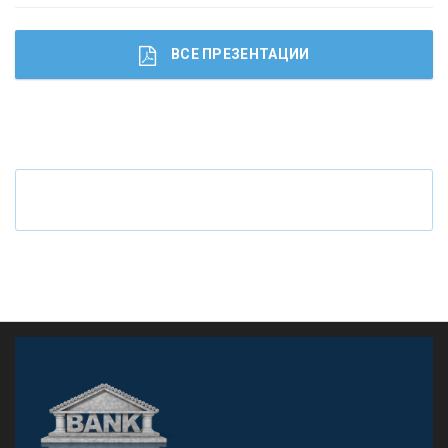
ВСЕ ПРЕЗЕНТАЦИИ
Ч
то будет с наличными деньгами при цифровом
рубле