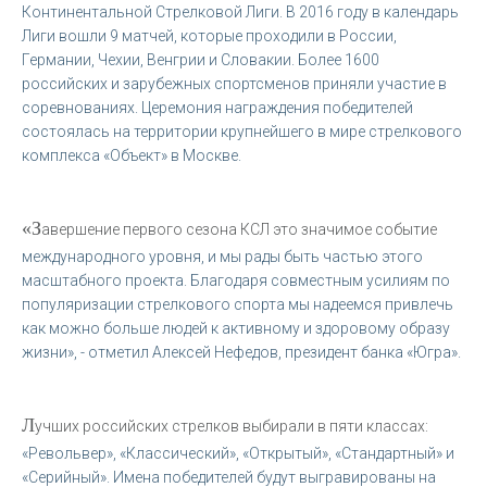
Континентальной Стрелковой Лиги. В 2016 году в календарь
Лиги вошли 9 матчей, которые проходили в России,
Германии, Чехии, Венгрии и Словакии. Более 1600
российских и зарубежных спортсменов приняли участие в
соревнованиях. Церемония награждения победителей
состоялась на территории крупнейшего в мире стрелкового
комплекса «Объект» в Москве.
«З
авершение первого сезона КСЛ это значимое событие
международного уровня, и мы рады быть частью этого
масштабного проекта. Благодаря совместным усилиям по
популяризации стрелкового спорта мы надеемся привлечь
как можно больше людей к активному и здоровому образу
жизни», - отметил Алексей Нефедов, президент банка «Югра».
Л
учших российских стрелков выбирали в пяти классах:
«Револьвер», «Классический», «Открытый», «Стандартный» и
«Серийный». Имена победителей будут выгравированы на