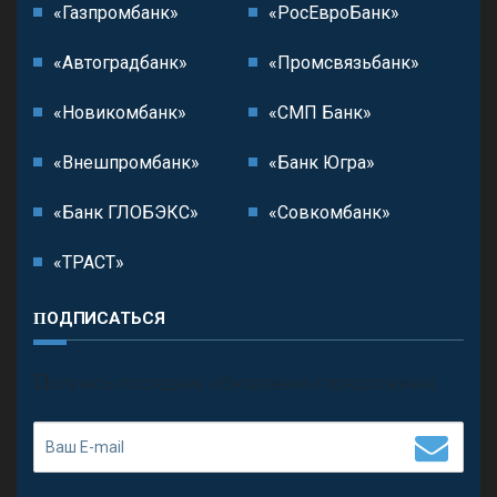
«Газпромбанк»
«РосЕвроБанк»
«Автоградбанк»
«Промсвязьбанк»
«Новикомбанк»
«СМП Банк»
«Внешпромбанк»
«Банк Югра»
«Банк ГЛОБЭКС»
«Совкомбанк»
«ТРАСТ»
ПОДПИСАТЬСЯ
П
олучить последние обновления и предложения.