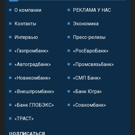
О компании
РЕКЛАМА У НАС
Контакты
Экономика
Интервью
Пресс-релизы
«Газпромбанк»
«РосЕвроБанк»
«Автоградбанк»
«Промсвязьбанк»
«Новикомбанк»
«СМП Банк»
«Внешпромбанк»
«Банк Югра»
«Банк ГЛОБЭКС»
«Совкомбанк»
«ТРАСТ»
ПОДПИСАТЬСЯ