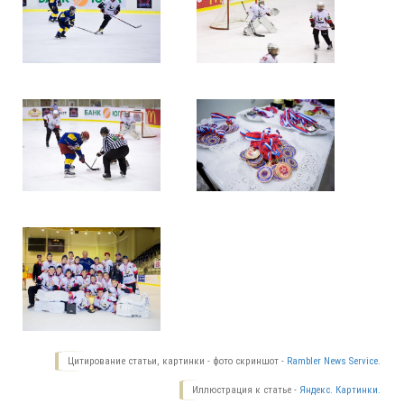
Цитирование статьи, картинки - фото скриншот -
Rambler News Service.
Иллюстрация к статье -
Яндекс. Картинки.