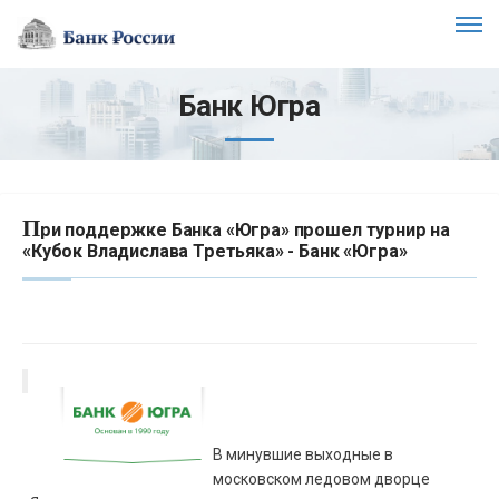
Банк Югра
П
ри поддержке Банка «Югра» прошел турнир на
«Кубок Владислава Третьяка» - Банк «Югра»
В минувшие выходные в
московском ледовом дворце