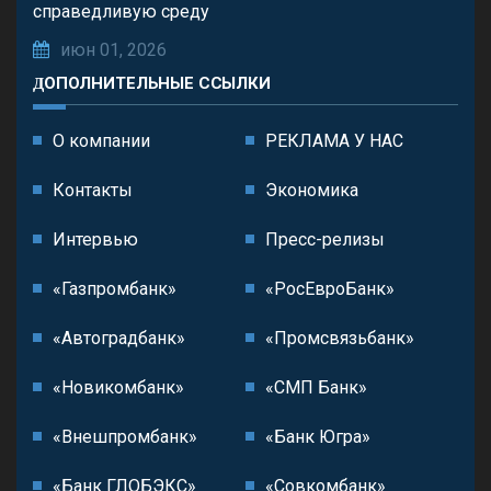
справедливую среду
июн 01, 2026
ДОПОЛНИТЕЛЬНЫЕ ССЫЛКИ
О компании
РЕКЛАМА У НАС
Контакты
Экономика
Интервью
Пресс-релизы
«Газпромбанк»
«РосЕвроБанк»
«Автоградбанк»
«Промсвязьбанк»
«Новикомбанк»
«СМП Банк»
«Внешпромбанк»
«Банк Югра»
«Банк ГЛОБЭКС»
«Совкомбанк»