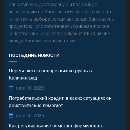
оперативную, достоверную и подробную
информацию по банковскому рынку; - помогать
клиентам в выборе самых выгодных банковских
продуктов; - способствовать банкам в поиске
качественных клиентов; - налаживать общение
между банками и их клиентами.
ПОСЛЕДНИЕ НОВОСТИ
Перевозка скоропортящихся грузов в
Калининград
июл 10, 2026
Потребительский кредит: в каких ситуациях он
действительно помогает
июн 16, 2026
Как регулирование помогает формировать