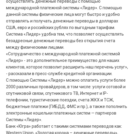
осуществлять денежные переводы с помощью
международной платежной системы «Лидер». С помощью
данной системы физические лица могут быстро и удобно
отправлять и получать денежные переводы в долларах
США, евро и российских рублях по выгодным тарифам.
Система «Лидер» удобна тем, что позволяет осуществлять
безадресные денежные переводы без открытия счета
между физическими лицами.
«Сотрудничество с международной платежной системой
«Лидер» - это дополнительное преимущество для наших
клиентов, которое позволит расширить наш перечень услуг»,
- рассказали в пресс-службе кредитной организации.
С помощью Системы «Лидер» можно оплатить услуги более
2000 различных провайдеров, в том числе: услуги сотовой и
спутниковой связи, спутникового ТВ, Интернет и IP-
телефонии, туристические поездки, счета ЖКХ и ТСЖ,
бюджетные платежи (ГИБДД, ФМС и пр.), а также пополнить
электронные кошельки платежных систем — партнеров
Системы «Лидер».
Банк «Югра» работает с такими системами переводов как:
Western Union, «Золотая корона – денежные переводы»,