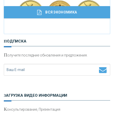
ВСЯ ЭКОНОМИКА
И
нвестиционные золотые монеты как средство
ПОДПИСКА
сохранения и увеличения капитала
П
олучите последние обновления и предложения.
Н
етворкинг для предпринимателей
ЗАГРУЗКА ВИДЕО ИНФОРМАЦИИ
К
онсультирование, Презентация