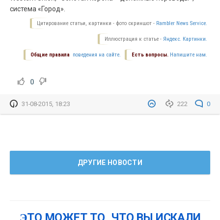
система «Город».
Цитирование статьи, картинки - фото скриншот -
Rambler News Service.
Иллюстрация к статье -
Яндекс. Картинки.
Общие правила
поведения на сайте.
Есть вопросы.
Напишите нам.
0
31-08-2015, 18:23
222
0
ДРУГИЕ НОВОСТИ
ЭТО МОЖЕТ ТО, ЧТО ВЫ ИСКАЛИ