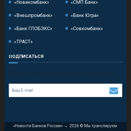
«Новикомбанк»
«СМП Банк»
«Внешпромбанк»
«Банк Югра»
«Банк ГЛОБЭКС»
«Совкомбанк»
«ТРАСТ»
ПОДПИСАТЬСЯ
П
олучить последние обновления и предложения.
«Новости Банков России»
→
2026
© Мы транслируем