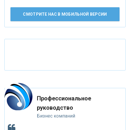
«Лента новостей»
АО «КРЕДИТ ЕВРОПА БАНК»
СМОТРИТЕ НАС В МОБИЛЬНОЙ ВЕРСИИ
«ТАТФОНДБАНК»
«РОССИЙСКИЙ КАПИТАЛ»
«НАЦИОНАЛЬНЫЙ КЛИРИНГОВЫЙ ЦЕНТР»
«ФК ОТКРЫТИЕ»
Профессиональное
«ЗАПСИБКОМБАНК»
руководство
Бизнес компаний
«РОСЕВРОБАНК»