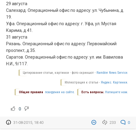
29 августа
Салехард. Операционный офис по адресу: ул. Чубынина, д.
19.
Уфа. Операционный офис по адресу: г. Уфа, ул. Мустая
Карима, д.41.
31 августа
Рязань. Операционный офис по адресу: Первомайский
проспект, д.35.
Саратов. Операционный офис по адресу: ул. им. Вавилова
Н.И., 9/117.
Цитирование статьи, картинки - фото скриншот -
Rambler News Service.
Иллюстрация к статье -
Яндекс. Картинки.
Общие правила
поведения на сайте.
Есть вопросы.
Напишите нам.
0
31-08-2015, 18:40
233
0