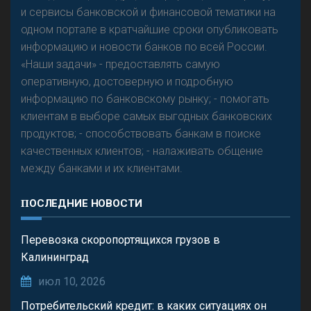
и сервисы банковской и финансовой тематики на
одном портале в кратчайшие сроки опубликовать
Р
езкого разворота на рынке автокредитов не
информацию и новости банков по всей России.
предвидится - «Интервью»
«Наши задачи» - предоставлять самую
оперативную, достоверную и подробную
информацию по банковскому рынку; - помогать
клиентам в выборе самых выгодных банковских
продуктов; - способствовать банкам в поиске
качественных клиентов; - налаживать общение
между банками и их клиентами.
ПОСЛЕДНИЕ НОВОСТИ
Перевозка скоропортящихся грузов в
Калининград
июл 10, 2026
Потребительский кредит: в каких ситуациях он