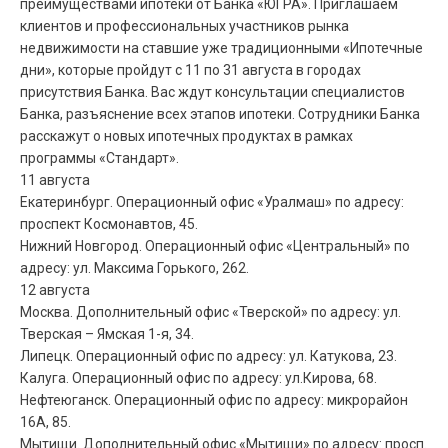
преимуществами ипотеки от Банка «ЮГРА». Приглашаем
клиентов и профессиональных участников рынка
недвижимости на ставшие уже традиционными «Ипотечные
дни», которые пройдут с 11 по 31 августа в городах
присутствия Банка. Вас ждут консультации специалистов
Банка, разъяснение всех этапов ипотеки. Сотрудники Банка
расскажут о новых ипотечных продуктах в рамках
программы «Стандарт».
11 августа
Екатеринбург. Операционный офис «Уралмаш» по адресу:
проспект Космонавтов, 45.
Нижний Новгород. Операционный офис «Центральный» по
адресу: ул. Максима Горького, 262.
12 августа
Москва. Дополнительный офис «Тверской» по адресу: ул.
Тверская – Ямская 1-я, 34.
Липецк. Операционный офис по адресу: ул. Катукова, 23.
Калуга. Операционный офис по адресу: ул.Кирова, 68.
Нефтеюганск. Операционный офис по адресу: микрорайон
16А, 85.
Мытищи. Дополнительный офис «Мытищи» по адресу: просп.