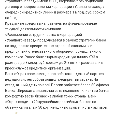
«Уралвагонзавод» имени Ф. Э. Дзержинского» подписали
договор о предоставлении корпорации «Уралвагонзавод»
очередной кредитной линии в размере 1 млрд. руб. сроком
на 1 год.
Кредитные средства направлены на финансирование
текущей деятельности компании.
«Расширение сотрудничества с корпорацией
«Уралвагонзавод» продолжается в рамках стратегии банка
по поддержке приоритетных отраслей экономики и
предприятий отечественного оборонно-промышленного
комплекса. Ранее банк открыл кредитную линию УВЗ в
размере до 3 млрд. руб. сроком до 2-х лет», - рассказали в
пресс-службе кредитной организации.
Банк «Югра» зарекомендовал себя как надежный партнер
ведущих системообразующих предприятий страны. На
сегодняшний день по всей России работает более 80 офисов
Банка. Широкая филиальная сеть позволяет клиентам банка
комфортно вести бизнес из любой точки страны. Банк
«Югра» входит в 20 крупнейших российских банков по
объему капитала и 50 крупнейших по сумме чистых активов.