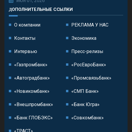
июн 01, 2026
ДОПОЛНИТЕЛЬНЫЕ ССЫЛКИ
О компании
РЕКЛАМА У НАС
Контакты
Экономика
Интервью
Пресс-релизы
«Газпромбанк»
«РосЕвроБанк»
«Автоградбанк»
«Промсвязьбанк»
«Новикомбанк»
«СМП Банк»
«Внешпромбанк»
«Банк Югра»
«Банк ГЛОБЭКС»
«Совкомбанк»
«ТРАСТ»