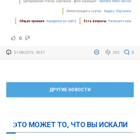
Цитирование статьи, картинки - фото скриншот -
Rambler News Service.
Иллюстрация к статье -
Яндекс. Картинки.
Общие правила
поведения на сайте.
Есть вопросы.
Напишите нам.
0
31-08-2015, 18:37
265
0
ДРУГИЕ НОВОСТИ
ЭТО МОЖЕТ ТО, ЧТО ВЫ ИСКАЛИ