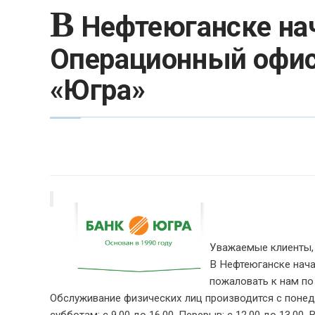
В
Нефтеюганске нач
Операционный офис
«Югра»
Уважаемые клиенты,
В Нефтеюганске нач
пожаловать к нам по 
Обслуживание физических лиц производится с понедель