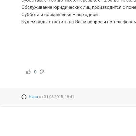
субботам: с 9.00 до 16.00. Перерыв: с 12.00 до 13.00
Обслуживание юридических лиц производится с понедел
Суббота и воскресенье – выходной.
Будем рады ответить на Ваши вопросы по телефонам: 8
0
Ника
от
31-08-2015, 18:41