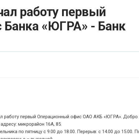
ал работу первый
 Банка «ЮГРА» - Банк
ал работу первый Операционный офис ОАО АКБ «ЮГРА». Добро
адресу: микрорайон 16А, 85.
ника по пятницу с 9.00 до 18.00. Перерыв: с 14.00 до 15.00. П