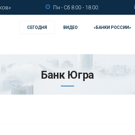
ков»
Пн - Сб 8.00 - 18.00.
СЕГОДНЯ
ВИДЕО
«БАНКИ РОССИИ»
Банк Югра