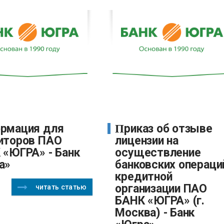
Приказ об отзыве
иторов ПАО
лицензии на
 «ЮГРА» - Банк
осуществление
а»
банковских операци
кредитной
организации ПАО
читать статью
БАНК «ЮГРА» (г.
Москва) - Банк