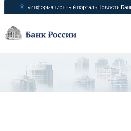
«Информационный портал «Новости Бан