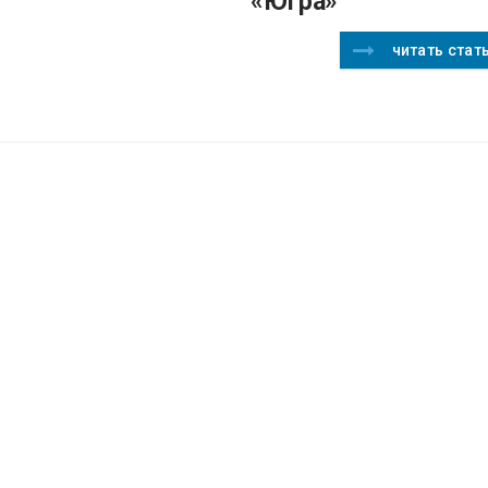
«Югра»
читать стат