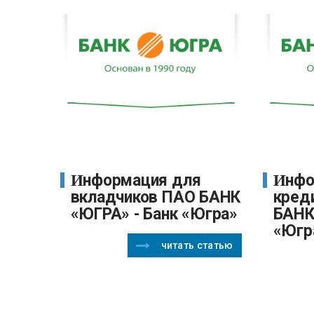
Информация для
Информация для
вкладчиков ПАО БАНК
кред
«ЮГРА» - Банк «Югра»
БАНК
«Югр
читать статью