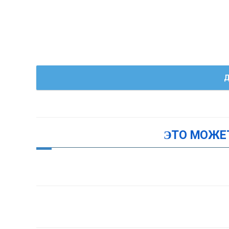
Д
ЭТО МОЖЕ