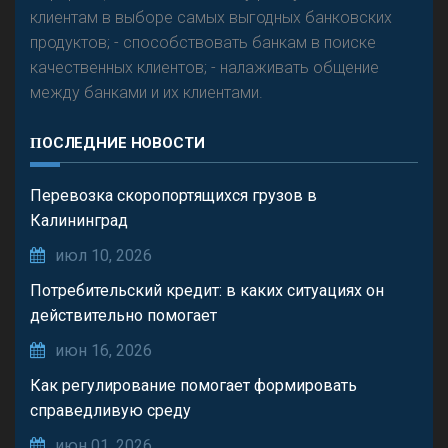
клиентам в выборе самых выгодных банковских
продуктов; - способствовать банкам в поиске
качественных клиентов; - налаживать общение
между банками и их клиентами.
ПОСЛЕДНИЕ НОВОСТИ
Перевозка скоропортящихся грузов в
Калининград
июл 10, 2026
Потребительский кредит: в каких ситуациях он
действительно помогает
июн 16, 2026
Как регулирование помогает формировать
справедливую среду
июн 01, 2026