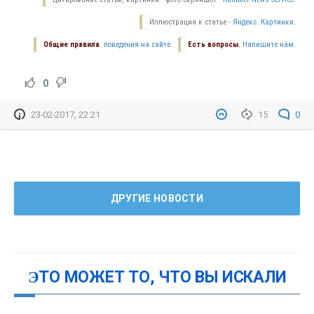
Иллюстрация к статье -
Яндекс. Картинки.
Общие правила
поведения на сайте.
Есть вопросы.
Напишите нам.
0
23-02-2017, 22:21
15
0
ДРУГИЕ НОВОСТИ
ЭТО МОЖЕТ ТО, ЧТО ВЫ ИСКАЛИ