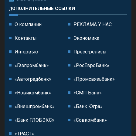
ДОПОЛНИТЕЛЬНЫЕ ССЫЛКИ
О компании
РЕКЛАМА У НАС
Контакты
Экономика
Интервью
Пресс-релизы
«Газпромбанк»
«РосЕвроБанк»
«Автоградбанк»
«Промсвязьбанк»
«Новикомбанк»
«СМП Банк»
«Внешпромбанк»
«Банк Югра»
«Банк ГЛОБЭКС»
«Совкомбанк»
«ТРАСТ»