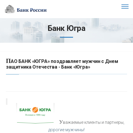
Банк Югра
П
АО БАНК «ЮГРА» поздравляет мужчин с Днем
защитника Отечества - Банк «Югра»
У
важаемые клиенты и партнеры,
дорогие мужчины!