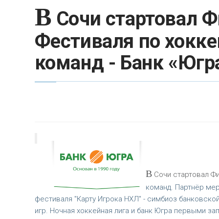
В
Сочи стартовал Ф
Фестиваля по хокк
команд - Банк «Югр
В
Сочи стартовал Фи
команд. Партнёр мер
фестиваля "Карту Игрока НХЛ" - симбиоз банковской
игр. Ночная хоккейная лига и банк Югра первыми з