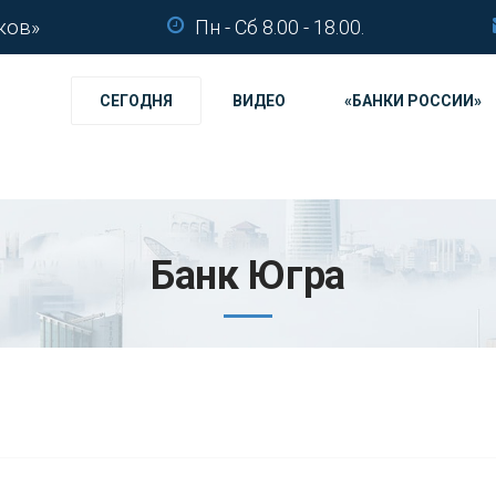
ков»
Пн - Сб 8.00 - 18.00.
СЕГОДНЯ
ВИДЕО
«БАНКИ РОССИИ»
Банк Югра