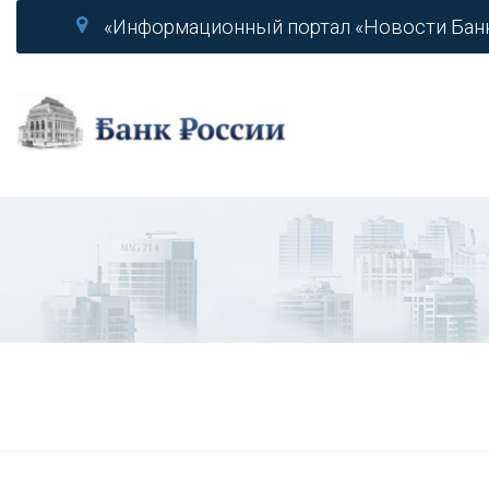
«Информационный портал «Новости Бан