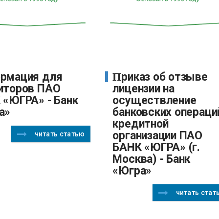
Приказ об отзыве
иторов ПАО
лицензии на
 «ЮГРА» - Банк
осуществление
а»
банковских операци
кредитной
организации ПАО
читать статью
БАНК «ЮГРА» (г.
Москва) - Банк
«Югра»
читать стат