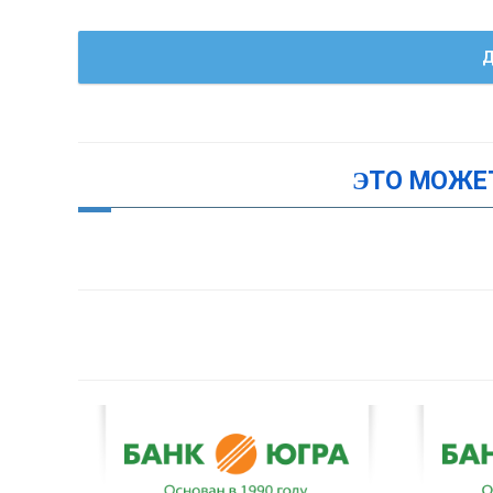
Д
ЭТО МОЖЕ