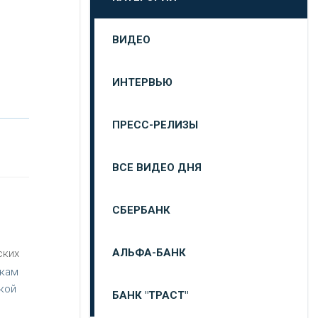
ВИДЕО
ИНТЕРВЬЮ
ПРЕСС-РЕЛИЗЫ
ВСЕ ВИДЕО ДНЯ
СБЕРБАНК
АЛЬФА-БАНК
ских
икам
кой
БАНК "ТРАСТ"