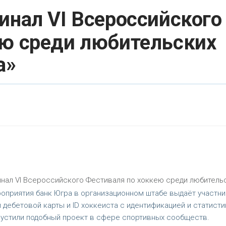
инал VI Всероссийского
ею среди любительских
а»
нал VI Всероссийского Фестиваля по хоккею среди любитель
оприятия банк Югра в организационном штабе выдаёт участн
 дебетовой карты и ID хоккеиста с идентификацией и статисти
апустили подобный проект в сфере спортивных сообществ.