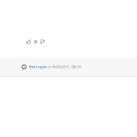
0
Виктория
от
8-05-2017, 08:24