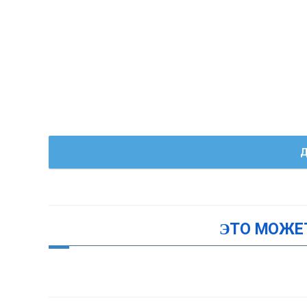
Д
ЭТО МОЖЕ