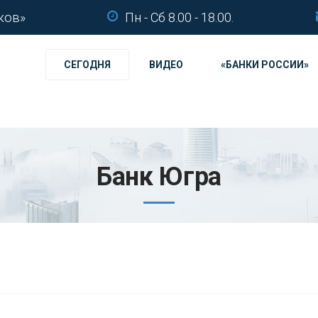
ков»
Пн - Сб 8.00 - 18.00.
СЕГОДНЯ
ВИДЕО
«БАНКИ РОССИИ»
Банк Югра