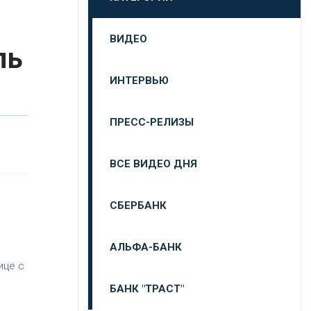
ВИДЕО
ль
ИНТЕРВЬЮ
ПРЕСС-РЕЛИЗЫ
ВСЕ ВИДЕО ДНЯ
СБЕРБАНК
АЛЬФА-БАНК
ице с
БАНК "ТРАСТ"