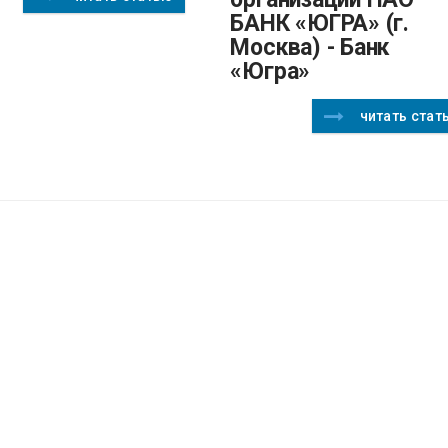
БАНК «ЮГРА» (г.
Москва) - Банк
«Югра»
читать стат