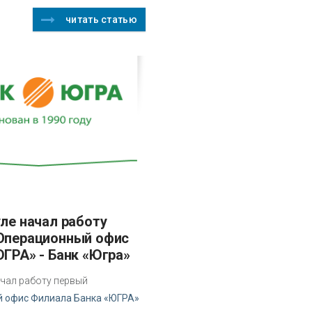
читать статью
Операционный офис
ЮГРА» - Банк «Югра»
чал работу первый
 офис Филиала Банка «ЮГРА»