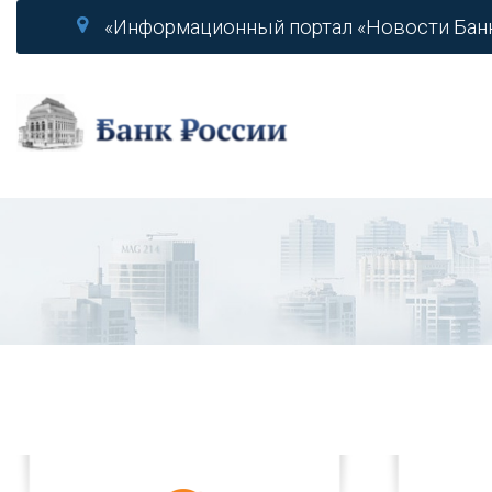
«Информационный портал «Новости Бан