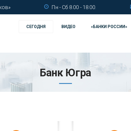
ков»
Пн - Сб 8.00 - 18.00.
СЕГОДНЯ
ВИДЕО
«БАНКИ РОССИИ»
Банк Югра