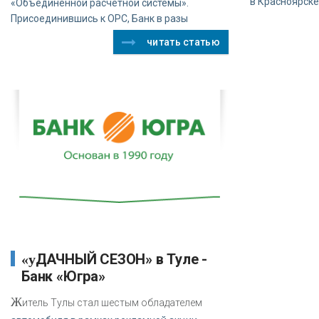
в Красноярске
«Объединенной расчетной системы».
Присоединившись к ОРС, Банк в разы
читать статью
«уДАЧНЫЙ СЕЗОН» в Туле -
Банк «Югра»
Ж
итель Тулы стал шестым обладателем