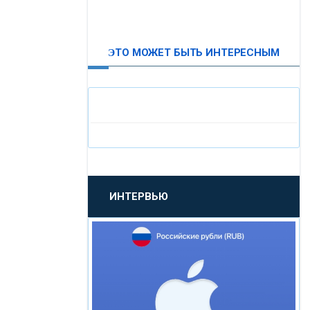
ВТБ24
ЭТО МОЖЕТ БЫТЬ ИНТЕРЕСНЫМ
«МОСКОВСКИЙ
ИНДУСТРИАЛЬНЫЙ БАНК»
«ПАО МОСОБЛБАНК»
«БАНК САНКТ-ПЕТЕРБУРГ»
ИНТЕРВЬЮ
«ПРОМСВЯЗЬБАНК»
«НОВИКОМБАНК»
«СМП БАНК»