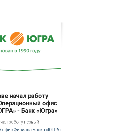
Операционный офис
ЮГРА» - Банк «Югра»
чал работу первый
 офис Филиала Банка «ЮГРА»