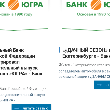
«уДАЧНЫЙ СЕЗОН» в
кой Федерации
Екатеринбурге - Бан
трировал
Ж
итель Екатеринбурга стал в
тельный выпуск
обладателем автомобиля в ра
нка «ЮГРА» - Банк
рекламной акции «уДАЧНЫЙ С
чи
Банк Российской Федерации
вал дополнительный выпуск
Б «ЮГРА»
читать статью