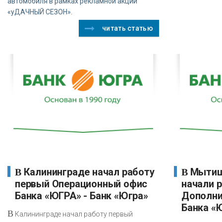
автомобиля в рамках рекламной акции
«уДАЧНЫЙ СЕЗОН».
читать статью
В Калининграде начал работу
В Мытищах и Люберцах
первый Операционный офис
начали 
Банка «ЮГРА» - Банк «Югра»
Дополни
Банка «
В
Калининграде начал работу первый