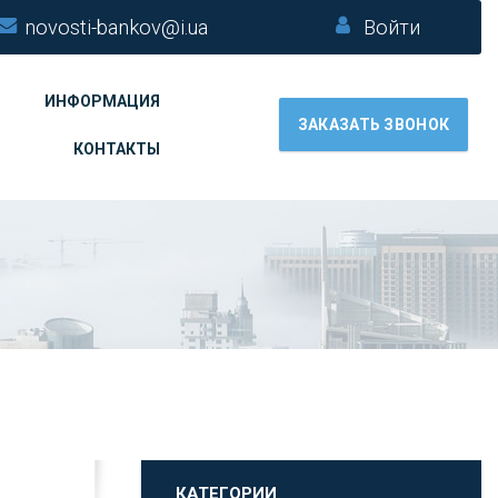
novosti-bankov@i.ua
Войти
ИНФОРМАЦИЯ
ЗАКАЗАТЬ ЗВОНОК
КОНТАКТЫ
КАТЕГОРИИ