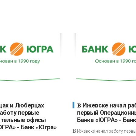
В Ижевске начал работу
работу первые
первый Операционн
тельные офисы
Банка «ЮГРА» - Бан
ЮГРА» - Банк «Югра»
В
Ижевске начал работу перв