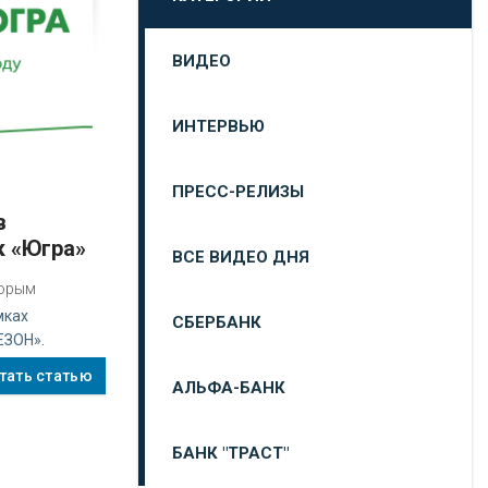
ВИДЕО
ИНТЕРВЬЮ
ПРЕСС-РЕЛИЗЫ
к «Югра»
ВСЕ ВИДЕО ДНЯ
торым
мках
СБЕРБАНК
ЕЗОН».
тать статью
АЛЬФА-БАНК
БАНК "ТРАСТ"