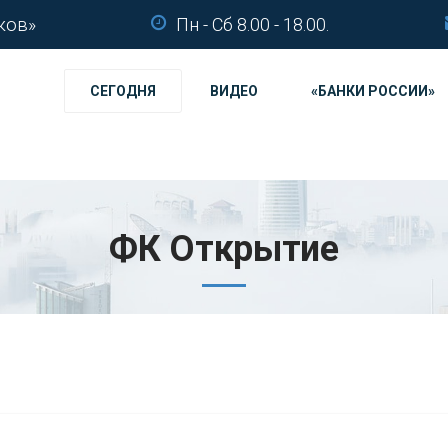
ков»
Пн - Сб 8.00 - 18.00.
СЕГОДНЯ
ВИДЕО
«БАНКИ РОССИИ»
ФК Открытие