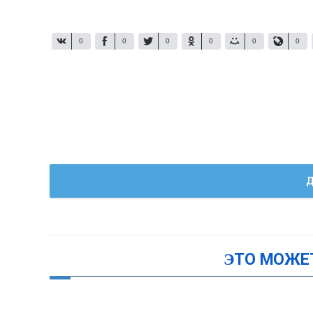
0
0
0
0
0
0
Д
ЭТО МОЖЕ