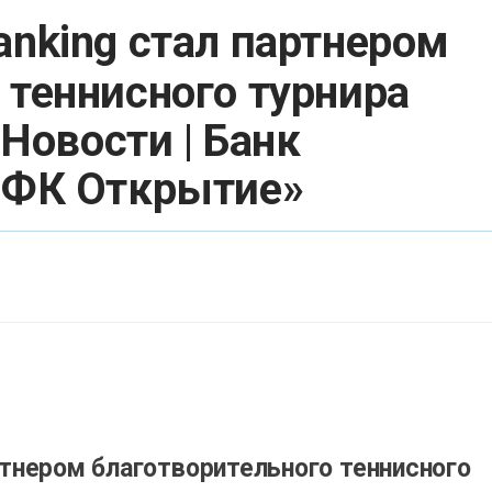
anking стал партнером
 теннисного турнира
 Новости | Банк
 «ФК Открытие»
артнером благотворительного теннисного