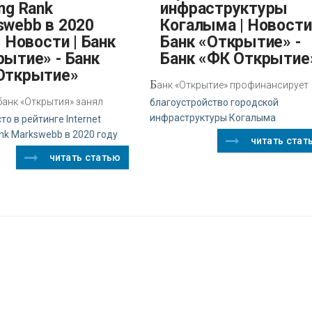
ng Rank
инфраструктуры
swebb в 2020
Когалыма | Новости 
| Новости | Банк
Банк «Открытие» -
рытие» - Банк
Банк «ФК Открытие
Открытие»
Б
анк «Открытие» профинансирует
банк «Открытия» занял
благоустройство городской
инфраструктуры Когалыма
то в рейтинге Internet
nk Markswebb в 2020 году
читать стат
читать статью