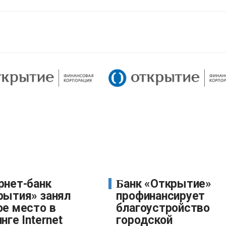
Банк «Открытие»
рытия» занял
профинансирует
ое место в
благоустройство
нге Internet
городской