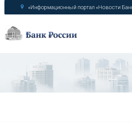
«Информационный портал «Новости Бан