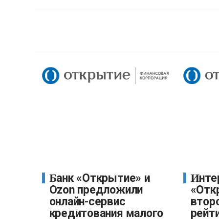
Банк «Открытие» и
Интернет-банк
Ozon предложили
«Отк
онлайн-сервис
втор
кредитования малого
рейти