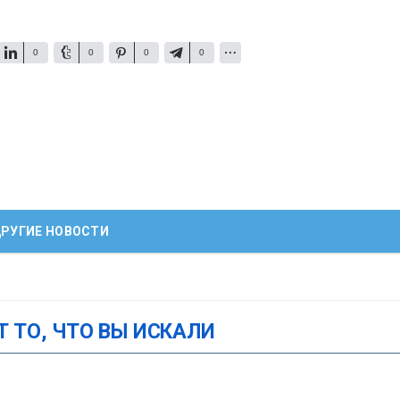
0
0
0
0
РУГИЕ НОВОСТИ
Т ТО, ЧТО ВЫ ИСКАЛИ