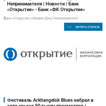
Непринимателя | Новости | Банк
«Открытие» - Банк «ФК Открытие»
Б
анк «Открытие» объявил День Непринимателя
читать статью
Фестиваль Arkhangelsk Blues набрал в
сети свыше 50 тысяч просмотров |