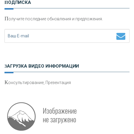
ПОДПИСКА
сохранения и увеличения капитала
П
олучите последние обновления и предложения.
Н
етворкинг для предпринимателей
ЗАГРУЗКА ВИДЕО ИНФОРМАЦИИ
К
онсультирование, Презентация