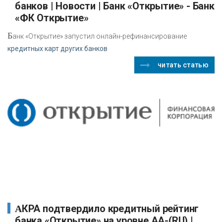
банков | Новости | Банк «Открытие» - Банк
«ФК Открытие»
Б
анк «Открытие» запустил онлайн-рефинансирование
кредитных карт других банков
читать статью
АКРА подтвердило кредитный рейтинг
банка «Открытие» на уровне АА-(RU) |