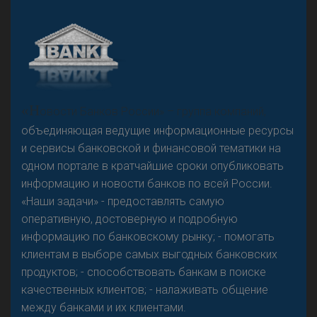
А
двокат it
«Н
овости Банков России» – группа компаний,
объединяющая ведущие информационные ресурсы
и сервисы банковской и финансовой тематики на
одном портале в кратчайшие сроки опубликовать
Р
езкого разворота на рынке автокредитов не
информацию и новости банков по всей России.
предвидится - «Интервью»
«Наши задачи» - предоставлять самую
оперативную, достоверную и подробную
информацию по банковскому рынку; - помогать
клиентам в выборе самых выгодных банковских
продуктов; - способствовать банкам в поиске
качественных клиентов; - налаживать общение
между банками и их клиентами.