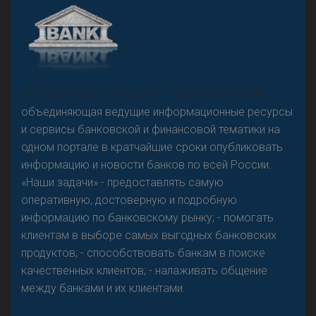
А
двокат it
«Н
овости Банков России» – группа компаний,
объединяющая ведущие информационные ресурсы
и сервисы банковской и финансовой тематики на
одном портале в кратчайшие сроки опубликовать
Р
езкого разворота на рынке автокредитов не
информацию и новости банков по всей России.
предвидится - «Интервью»
«Наши задачи» - предоставлять самую
оперативную, достоверную и подробную
информацию по банковскому рынку; - помогать
клиентам в выборе самых выгодных банковских
продуктов; - способствовать банкам в поиске
качественных клиентов; - налаживать общение
между банками и их клиентами.