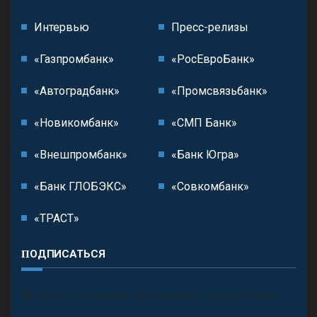
Интервью
Пресс-релизы
«Газпромбанк»
«РосЕвроБанк»
«Автоградбанк»
«Промсвязьбанк»
«Новикомбанк»
«СМП Банк»
«Внешпромбанк»
«Банк Югра»
«Банк ГЛОБЭКС»
«Совкомбанк»
«ТРАСТ»
ПОДПИСАТЬСЯ
П
олучить последние обновления и предложения.