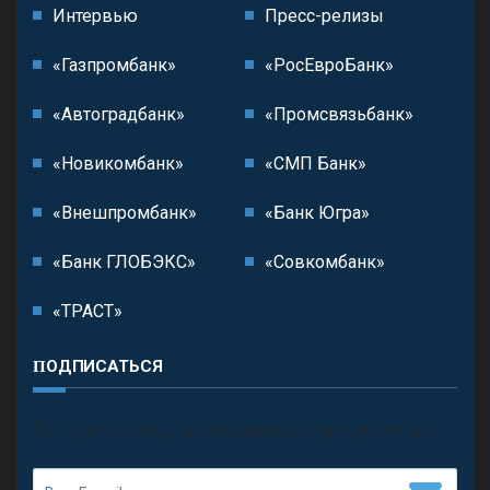
Интервью
Пресс-релизы
«Газпромбанк»
«РосЕвроБанк»
«Автоградбанк»
«Промсвязьбанк»
«Новикомбанк»
«СМП Банк»
«Внешпромбанк»
«Банк Югра»
«Банк ГЛОБЭКС»
«Совкомбанк»
«ТРАСТ»
ПОДПИСАТЬСЯ
П
олучить последние обновления и предложения.