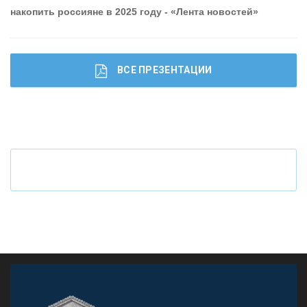
накопить россияне в 2025 году - «Лента новостей»
ВСЕ ПРЕЗЕНТАЦИИ
Ч
то будет с наличными деньгами при цифровом
рубле