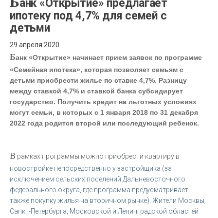
Б
анк «Открытие» предлагает
ипотеку под 4,7% для семей с
детьми
29 апреля 2020
Б
анк «Открытие» начинает прием заявок по программе
«Семейная ипотека», которая позволяет семьям с
детьми приобрести жилье по ставке 4,7%. Разницу
между ставкой 4,7% и ставкой банка субсидирует
государство. Получить кредит на льготных условиях
могут семьи, в которых с 1 января 2018 по 31 декабря
2022 года родится второй или последующий ребенок.
В
рамках программы можно приобрести квартиру в
новостройке непосредственно у застройщика (за
исключением сельских поселений Дальневосточного
федерального округа, где программа предусматривает
также покупку жилья на вторичном рынке). Жители Москвы,
Санкт-Петербурга, Московской и Ленинградской областей