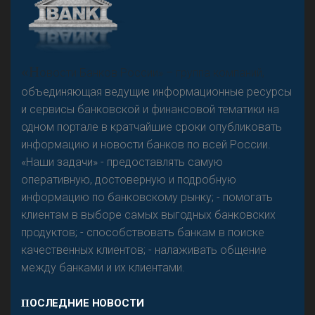
А
двокат it
«Н
овости Банков России» – группа компаний,
объединяющая ведущие информационные ресурсы
и сервисы банковской и финансовой тематики на
одном портале в кратчайшие сроки опубликовать
Р
езкого разворота на рынке автокредитов не
информацию и новости банков по всей России.
предвидится - «Интервью»
«Наши задачи» - предоставлять самую
оперативную, достоверную и подробную
информацию по банковскому рынку; - помогать
клиентам в выборе самых выгодных банковских
продуктов; - способствовать банкам в поиске
качественных клиентов; - налаживать общение
между банками и их клиентами.
ПОСЛЕДНИЕ НОВОСТИ