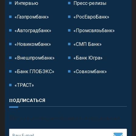
Интервью
Пресс-релизы
«Газпромбанк»
«РосЕвроБанк»
«Автоградбанк»
«Промсвязьбанк»
«Новикомбанк»
«СМП Банк»
«Внешпромбанк»
«Банк Югра»
«Банк ГЛОБЭКС»
«Совкомбанк»
«ТРАСТ»
ПОДПИСАТЬСЯ
П
олучить последние обновления и предложения.