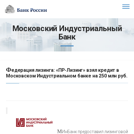
Московский Индустриальный
Банк
Ф
едерация лизинга: «ПР-Лизинг» взял кредит в
Московском Индустриальном банке на 250 млн руб.
М
ИнБанк предоставил лизинговой