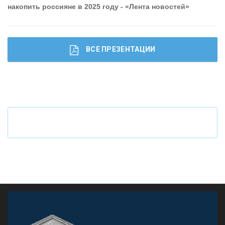
накопить россияне в 2025 году - «Лента новостей»
ВСЕ ПРЕЗЕНТАЦИИ
Ч
то будет с наличными деньгами при цифровом
рубле