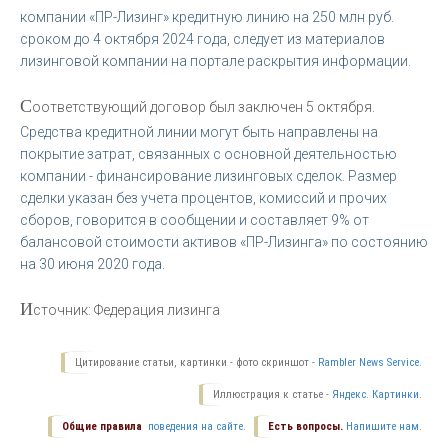
компании «ПР-Лизинг» кредитную линию на 250 млн руб.
сроком до 4 октября 2024 года, следует из материалов
лизинговой компании на портале раскрытия информации.
С
оответствующий договор был заключен 5 октября.
Средства кредитной линии могут быть направлены на
покрытие затрат, связанных с основной деятельностью
компании - финансирование лизинговых сделок. Размер
сделки указан без учета процентов, комиссий и прочих
сборов, говорится в сообщении и составляет 9% от
балансовой стоимости активов «ПР-Лизинга» по состоянию
на 30 июня 2020 года.
И
сточник: Федерация лизинга
Цитирование статьи, картинки - фото скриншот -
Rambler News Service.
Иллюстрация к статье -
Яндекс. Картинки.
Общие правила
поведения на сайте.
Есть вопросы.
Напишите нам.