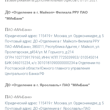
овые реквизиты Дополнительных офисов с 01.01.2021:
Д
О «Отделение в г. Майкоп» Филиала РРУ ПАО
"МИнБанк"
П
АО «МИнБанк»
Юридический адрес: 115419 г. Москва, ул. Орджоникидзе, д. 5
Почтовый адрес: ДО «Отделение в г. Майкоп» Филиала РРУ
ПАО «МИнБанк», 385011, Республика Адыгея, г. Майкоп, ул.
Пролетарская, д454/ул. М. Горького, д.214
ОГРН 1027739179160, ИНН/ КПП 7725039953/ 010545014
БИК 046015234, к/с 3010181090000000234 в Отделении по
Ростовской области Южного главного управления
Центрального Банка РФ
Д
О «Отделение в г. Ярославль» ПАО "МИнБанк"
П
АО «МИнБанк»
Юридический адрес: 115419 г. Москва, ул. Орджоникидзе, д. 5
Почтовый адрес: ДО «Отделение в г. Ярославль» ПАО