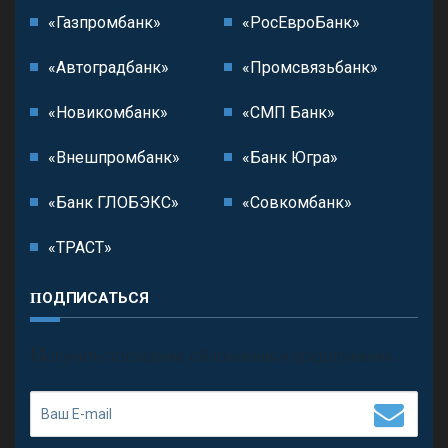
«Газпромбанк»
«РосЕвроБанк»
«Автоградбанк»
«Промсвязьбанк»
«Новикомбанк»
«СМП Банк»
«Внешпромбанк»
«Банк Югра»
«Банк ГЛОБЭКС»
«Совкомбанк»
«ТРАСТ»
ПОДПИСАТЬСЯ
П
олучить последние обновления и предложения.