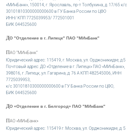
«МИнБанк», 150014, г. Ярославль, пр-т Толбухина, д. 17/65 к/с
30101810300000000600 в ГУ Банка России по ЦФО
ИНН/ КПП 7725039953/ 772501001
БИК 044525600
Д
О "Отделение в г. Липецк" ПАО "МИнБанк"
П
АО "МИнБанк"
Юридический адрес: 115419, г. Москва, ул. Орджоникидзе, д.5
Почтовый адрес: ДО «Отделение в г. Липецк» ПАО «МИнБанк»,
398016, г. Липецк, ул. Гагарина, д. 76 А КПП 482545006, ИНН
7725039953,
к/с 30101810300000000600 в ГУ Банка России по ЦФО,
БИК 044525600
Д
О «Отделение в г. Белгород» ПАО "МИнБанк"
П
АО «МИнБанк»
Юридический адрес: 115419 г. Москва, ул. Орджоникидзе, д. 5