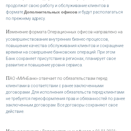
продолжат свою работу и обслуживание клиентов в
формате
Дополнительных офисов
и будут располагаться
по прежнему адресу.
И
зменение формата Операционных офисов направлено на
усовершенствование внутренних бизнес-процессов,
повышение качества обслуживания клиентов и сокращение
времени на совершение банковских операций. При этом
Банк сохраняет присутствие в регионах, планирует свое
развитие и повышение уровня сервиса.
П
АО «МИнБанк» отвечает по обязательствам перед
клиентами в соответствии с ранее заключенными
договорами. Для исполнения обязательств перед клиентами
не требуется переоформления прав и обязанностей по ранее
заключенным договорам. Все договоры сохраняют свое
действие.
Н