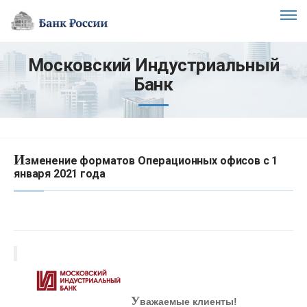
Московский Индустриальный
Банк
И
зменение форматов Операционных офисов с 1
января 2021 года
У
важаемые клиенты!