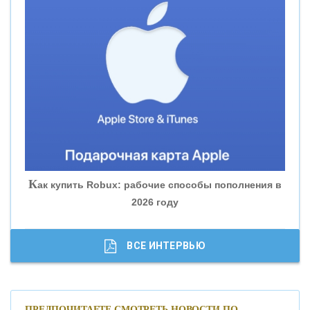
«ВНЕШПРОМБАНК»
«БАНК ЮГРА»
«БАНК ГЛОБЭКС»
«СОВКОМБАНК»
К
ак купить Robux: рабочие способы пополнения в
2026 году
«ТРАСТ»
«ГАЗПРОМБАНК»
ВСЕ ИНТЕРВЬЮ
«МОСКОВСКИЙ КРЕДИТНЫЙ БАНК»
ПРЕДПОЧИТАЕТЕ СМОТРЕТЬ НОВОСТИ ПО