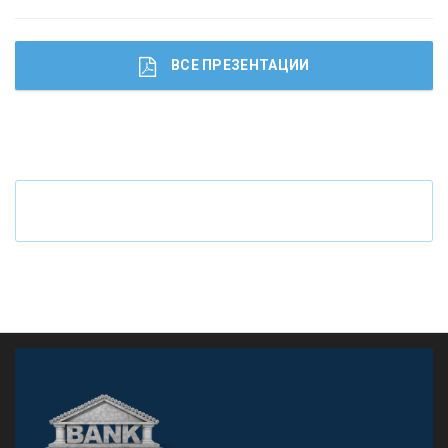
ВСЕ ПРЕЗЕНТАЦИИ
Ч
то будет с наличными деньгами при цифровом
рубле