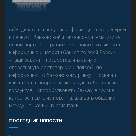
А
двокат it
«Н
овости Банков России» – группа компаний,
объединяющая ведущие информационные ресурсы
и сервисы банковской и финансовой тематики на
одном портале в кратчайшие сроки опубликовать
Р
езкого разворота на рынке автокредитов не
информацию и новости банков по всей России.
предвидится - «Интервью»
«Наши задачи» - предоставлять самую
оперативную, достоверную и подробную
информацию по банковскому рынку; - помогать
клиентам в выборе самых выгодных банковских
продуктов; - способствовать банкам в поиске
качественных клиентов; - налаживать общение
между банками и их клиентами.
ПОСЛЕДНИЕ НОВОСТИ