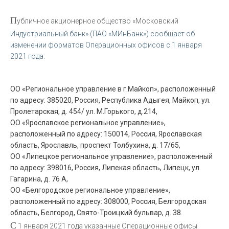
П
убличное акционерное общество «Московский
Индустриальный банк» (ПАО «МИнБанк») сообщает об
изменении форматов Операционных офисов с 1 января
2021 года:
ОО «Региональное управление в г.Майкоп», расположенный
по адресу: 385020, Россия, Республика Адыгея, Майкоп, ул.
Пролетарская, д. 454/ ул. М.Горького, д.214,
ОО «Ярославское региональное управление»,
расположенный по адресу: 150014, Россия, Ярославская
область, Ярославль, проспект Толбухина, д. 17/65,
ОО «Липецкое региональное управление», расположенный
по адресу: 398016, Россия, Липекая область, Липецк, ул.
Гагарина, д. 76 А,
ОО «Белгородское региональное управление»,
расположенный по адресу: 308000, Россия, Белгородская
область, Белгород, Свято-Троицкий бульвар, д. 38.
С
1 января 2021 года указанные Операционные офисы