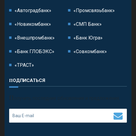
«Автоградбанк»
«Промсвязьбанк»
«Новикомбанк»
«СМП Банк»
«Внешпромбанк»
«Банк Югра»
«Банк ГЛОБЭКС»
«Совкомбанк»
«ТРАСТ»
ПОДПИСАТЬСЯ
П
олучить последние обновления и предложения.