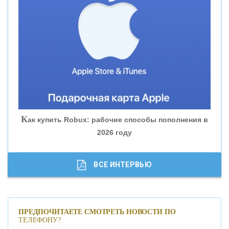
«ВНЕШПРОМБАНК»
«БАНК ЮГРА»
«БАНК ГЛОБЭКС»
«СОВКОМБАНК»
К
ак купить Robux: рабочие способы пополнения в
2026 году
«ТРАСТ»
«ГАЗПРОМБАНК»
ВСЕ ИНТЕРВЬЮ
«МОСКОВСКИЙ КРЕДИТНЫЙ БАНК»
ПРЕДПОЧИТАЕТЕ СМОТРЕТЬ НОВОСТИ ПО
ТЕЛЕФОНУ?
«АБСОЛЮТ БАНК»