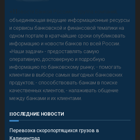
А
двокат it
«Н
овости Банков России» – группа компаний,
объединяющая ведущие информационные ресурсы
и сервисы банковской и финансовой тематики на
одном портале в кратчайшие сроки опубликовать
Р
езкого разворота на рынке автокредитов не
информацию и новости банков по всей России.
предвидится - «Интервью»
«Наши задачи» - предоставлять самую
оперативную, достоверную и подробную
информацию по банковскому рынку; - помогать
клиентам в выборе самых выгодных банковских
продуктов; - способствовать банкам в поиске
качественных клиентов; - налаживать общение
между банками и их клиентами.
ПОСЛЕДНИЕ НОВОСТИ
Перевозка скоропортящихся грузов в
Калининград