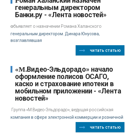
Роман Халанский назначен
генеральным директором
Банки.ру - «Лента новостей»
о
бъявляет о назначении Романа Халанского
генеральным директором. Динара Юнусова,
возглавлявшая
читать статью
«М.Видео-Эльдорадо» начало
оформление полисов ОСАГО,
каско и страхование ипотеки в
мобильном приложении - «Лента
новостей»
Группа «М.Видео-Эльдорадо», ведущая российская
компания в сфере электронной коммерции и розничной
читать статью