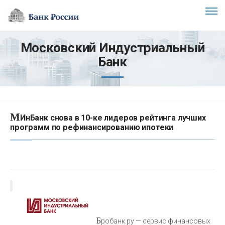
Московский Индустриальный
Банк
М
ИнБанк снова в 10-ке лидеров рейтинга лучших
программ по рефинансированию ипотеки
Б
робанк.ру — сервис финансовых