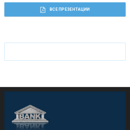
ВСЕ ПРЕЗЕНТАЦИИ
Ч
то будет с наличными деньгами при цифровом
рубле