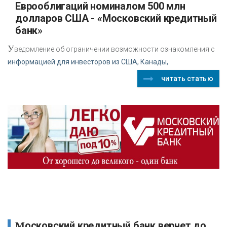
Еврооблигаций номиналом 500 млн
долларов США - «Московский кредитный
банк»
У
ведомление об ограничении возможности ознакомления с
информацией для инвесторов из США, Канады,
читать статью
Московский кредитный банк вернет до