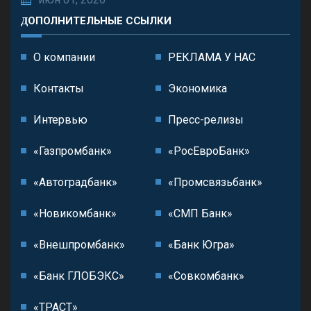
ДОПОЛНИТЕЛЬНЫЕ ССЫЛКИ
О компании
РЕКЛАМА У НАС
Контакты
Экономика
Интервью
Пресс-релизы
«Газпромбанк»
«РосЕвроБанк»
«Автоградбанк»
«Промсвязьбанк»
«Новикомбанк»
«СМП Банк»
«Внешпромбанк»
«Банк Югра»
«Банк ГЛОБЭКС»
«Совкомбанк»
«ТРАСТ»