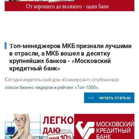
Топ-менеджеров МКБ признали лучшими
в отрасли, а МКБ вошел в десятку
крупнейших банков - «Московский
кредитный банк»
С
егодня издательский дом «Коммерсант» опубликовал
список бизнес-лидеров и рейтинг «Топ-1000»,
читать статью