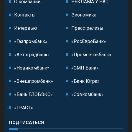
О компании
РЕКЛАМА У НАС
Контакты
Экономика
Интервью
Пресс-релизы
«Газпромбанк»
«РосЕвроБанк»
«Автоградбанк»
«Промсвязьбанк»
«Новикомбанк»
«СМП Банк»
«Внешпромбанк»
«Банк Югра»
«Банк ГЛОБЭКС»
«Совкомбанк»
«ТРАСТ»
ПОДПИСАТЬСЯ