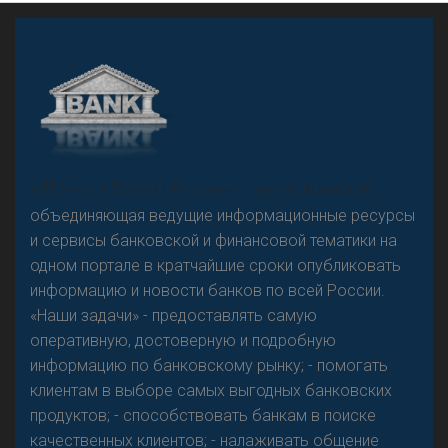
А
двокат it
Р
езкого разворота на рынке автокредитов не
«Н
овости Банков России» – группа компаний,
предвидится - «Интервью»
объединяющая ведущие информационные ресурсы
и сервисы банковской и финансовой тематики на
одном портале в кратчайшие сроки опубликовать
информацию и новости банков по всей России.
«Наши задачи» - предоставлять самую
оперативную, достоверную и подробную
информацию по банковскому рынку; - помогать
клиентам в выборе самых выгодных банковских
продуктов; - способствовать банкам в поиске
качественных клиентов; - налаживать общение