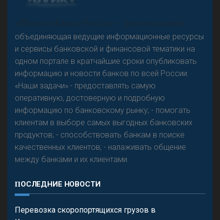
А
двокат it
«Н
овости Банков России» – группа компаний,
объединяющая ведущие информационные ресурсы
и сервисы банковской и финансовой тематики на
одном портале в кратчайшие сроки опубликовать
Р
езкого разворота на рынке автокредитов не
информацию и новости банков по всей России.
предвидится - «Интервью»
«Наши задачи» - предоставлять самую
оперативную, достоверную и подробную
информацию по банковскому рынку; - помогать
клиентам в выборе самых выгодных банковских
продуктов; - способствовать банкам в поиске
качественных клиентов; - налаживать общение
между банками и их клиентами.
ПОСЛЕДНИЕ НОВОСТИ
Перевозка скоропортящихся грузов в