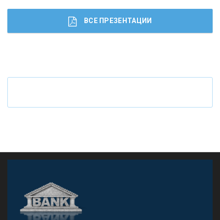
ВСЕ ПРЕЗЕНТАЦИИ
Ч
то будет с наличными деньгами при цифровом
рубле