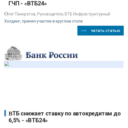
ГЧП - «ВТБ24»
О
лег Панкратов, Руководитель ВТБ Инфраструктурный
Холдинг, принял участие в круглом столе
читать статью
ВТБ снижает ставку по автокредитам до
6,5% - «ВТБ24»