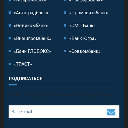
«Автоградбанк»
«Промсвязьбанк»
«Новикомбанк»
«СМП Банк»
«Внешпромбанк»
«Банк Югра»
«Банк ГЛОБЭКС»
«Совкомбанк»
«ТРАСТ»
ПОДПИСАТЬСЯ
П
олучить последние обновления и предложения.