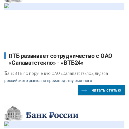
ВТБ развивает сотрудничество с ОАО
«Салаватстекло» - «ВТБ24»
Б
анк ВТБ по поручению ОАО «Салаватстекло», лидера
российского рынка по производству оконного
читать статью