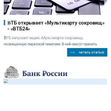
ВТБ открывает «Мультикарту сокровищ»
- «ВТБ24»
В
ТБ запускает акцию «Мультикарта сокровищ»,
посвящённую пиратской тематике. В ней смогут принять
читать статью