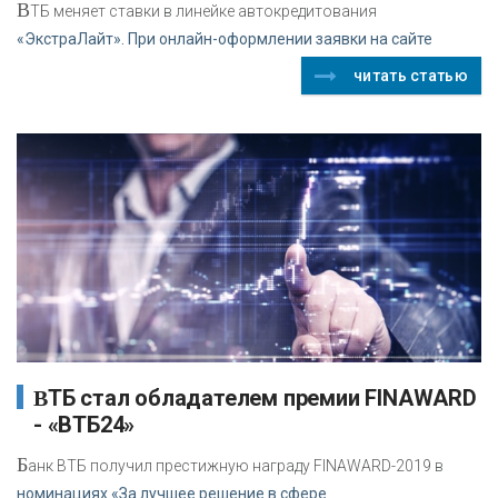
В
ТБ меняет ставки в линейке автокредитования
«ЭкстраЛайт». При онлайн-оформлении заявки на сайте
читать статью
ВТБ стал обладателем премии FINAWARD
- «ВТБ24»
Б
анк ВТБ получил престижную награду FINAWARD-2019 в
номинациях «За лучшее решение в сфере