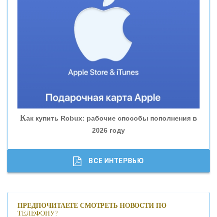
«ВНЕШПРОМБАНК»
«БАНК ЮГРА»
«БАНК ГЛОБЭКС»
«СОВКОМБАНК»
К
ак купить Robux: рабочие способы пополнения в
2026 году
«ТРАСТ»
«ГАЗПРОМБАНК»
ВСЕ ИНТЕРВЬЮ
«МОСКОВСКИЙ КРЕДИТНЫЙ БАНК»
ПРЕДПОЧИТАЕТЕ СМОТРЕТЬ НОВОСТИ ПО
ТЕЛЕФОНУ?