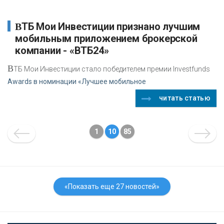
ВТБ Мои Инвестиции признано лучшим
мобильным приложением брокерской
компании - «ВТБ24»
В
ТБ Мои Инвестиции стало победителем премии Investfunds
Awards в номинации «Лучшее мобильное
читать статью
1
10
85
«Показать еще 27 новостей»