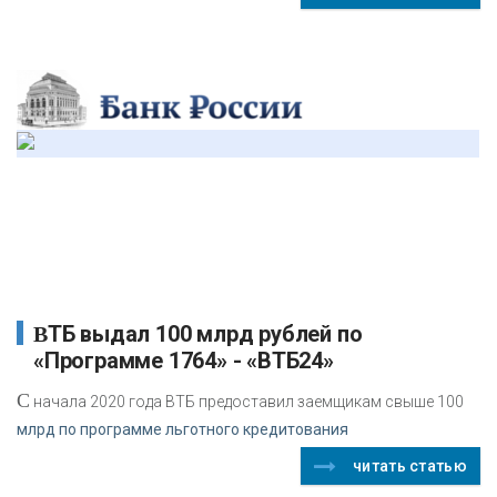
ВТБ выдал 100 млрд рублей по
«Программе 1764» - «ВТБ24»
С
начала 2020 года ВТБ предоставил заемщикам свыше 100
млрд по программе льготного кредитования
читать статью