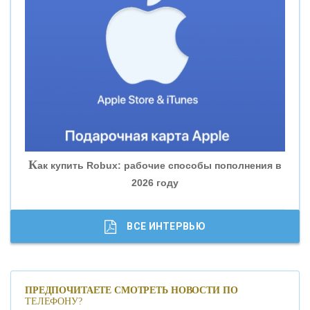
«ВНЕШПРОМБАНК»
«БАНК ЮГРА»
«БАНК ГЛОБЭКС»
«СОВКОМБАНК»
К
ак купить Robux: рабочие способы пополнения в
2026 году
«ТРАСТ»
«ГАЗПРОМБАНК»
ВСЕ ИНТЕРВЬЮ
«МОСКОВСКИЙ КРЕДИТНЫЙ БАНК»
ПРЕДПОЧИТАЕТЕ СМОТРЕТЬ НОВОСТИ ПО
ТЕЛЕФОНУ?
«АБСОЛЮТ БАНК»