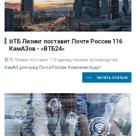
ВТБ Лизинг поставит Почте России 116
КамАЗов - «ВТБ24»
В
ТБ Лизинг поставит 116 единиц техники производства
КамАЗ для нужд Почта России. Компании будут
читать статью