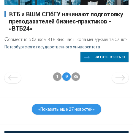
ВТБ и ВШМ СПбГУ начинают подготовку
преподавателей бизнес-практиков -
«ВТБ24»
С
овместно с банком ВТБ Высшая школа менеджмента Санкт-
Петербургского государственного университета
читать статью
1
9
85
«Показать еще 27 новостей»