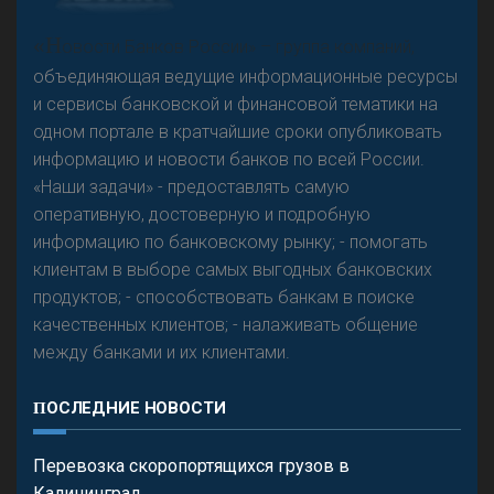
А
двокат it
«Н
овости Банков России» – группа компаний,
объединяющая ведущие информационные ресурсы
и сервисы банковской и финансовой тематики на
одном портале в кратчайшие сроки опубликовать
Р
езкого разворота на рынке автокредитов не
информацию и новости банков по всей России.
предвидится - «Интервью»
«Наши задачи» - предоставлять самую
оперативную, достоверную и подробную
информацию по банковскому рынку; - помогать
клиентам в выборе самых выгодных банковских
продуктов; - способствовать банкам в поиске
качественных клиентов; - налаживать общение
между банками и их клиентами.
ПОСЛЕДНИЕ НОВОСТИ
Перевозка скоропортящихся грузов в
Калининград