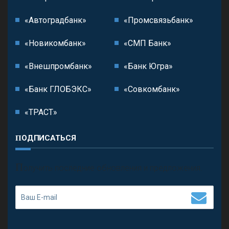
«Автоградбанк»
«Промсвязьбанк»
«Новикомбанк»
«СМП Банк»
«Внешпромбанк»
«Банк Югра»
«Банк ГЛОБЭКС»
«Совкомбанк»
«ТРАСТ»
ПОДПИСАТЬСЯ
П
олучить последние обновления и предложения.