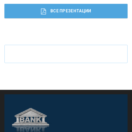
ВСЕ ПРЕЗЕНТАЦИИ
Ч
то будет с наличными деньгами при цифровом
рубле