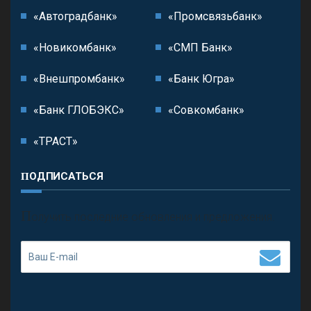
«Автоградбанк»
«Промсвязьбанк»
«Новикомбанк»
«СМП Банк»
«Внешпромбанк»
«Банк Югра»
«Банк ГЛОБЭКС»
«Совкомбанк»
«ТРАСТ»
ПОДПИСАТЬСЯ
П
олучить последние обновления и предложения.