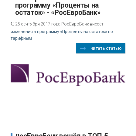
программу «Проценты на
остаток» - «РосЕвроБанк»
С
25 сентября 2017 года РосЕвроБанк внесёт
изменения в программу «Проценты на остаток» по
тарифным
читать статью