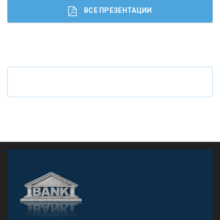
ВСЕ ПРЕЗЕНТАЦИИ
Ч
то будет с наличными деньгами при цифровом
рубле