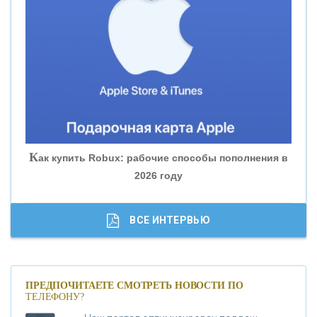
«ВНЕШПРОМБАНК»
«БАНК ЮГРА»
«БАНК ГЛОБЭКС»
«СОВКОМБАНК»
К
ак купить Robux: рабочие способы пополнения в
2026 году
«ТРАСТ»
«ГАЗПРОМБАНК»
ВСЕ ИНТЕРВЬЮ
«МОСКОВСКИЙ КРЕДИТНЫЙ БАНК»
ПРЕДПОЧИТАЕТЕ СМОТРЕТЬ НОВОСТИ ПО
ТЕЛЕФОНУ?
«АБСОЛЮТ БАНК»