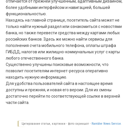
отличается от прежней улучшенным, адаптивным дизайном,
более удобными интерфейсом и навигацией, большей
функциональностью.
Находясь на главной странице, посетитель сайта может не
только найти нужный раздел или ознакомиться с новостями
банка, но также перевести средства между картами любых
российских банков. Здесь же можно найти сервисы для
пополнения счета мобильного телефона, оплаты штрафа
ГИБДД, налогов или жилищно-коммунальных услуг с карты
любого отечественного банка.
Существенно улучшены поисковые возможности, что
позволит посетителям интернет-ресурса оперативно
находить нужную информацию.
Для удобства пользователей сайта в настоящее время
доступны и прежняя, и новая его версии. Для их смены
достаточно перейти по соответствующей ссылке в верхней
части сайта.
Цитирование статьи, картинки - фото скриншот -
Rambler News Service.