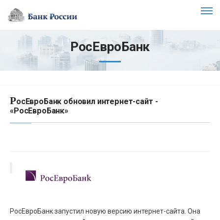
РосЕвроБанк
Р
осЕвроБанк обновил интернет-сайт -
«РосЕвроБанк»
РосЕвроБанк запустил новую версию интернет-сайта. Она