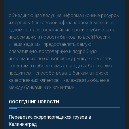
А
двокат it
«Н
овости Банков России» – группа компаний,
объединяющая ведущие информационные ресурсы
и сервисы банковской и финансовой тематики на
одном портале в кратчайшие сроки опубликовать
Р
езкого разворота на рынке автокредитов не
информацию и новости банков по всей России.
предвидится - «Интервью»
«Наши задачи» - предоставлять самую
оперативную, достоверную и подробную
информацию по банковскому рынку; - помогать
клиентам в выборе самых выгодных банковских
продуктов; - способствовать банкам в поиске
качественных клиентов; - налаживать общение
между банками и их клиентами.
ПОСЛЕДНИЕ НОВОСТИ
Перевозка скоропортящихся грузов в
Калининград