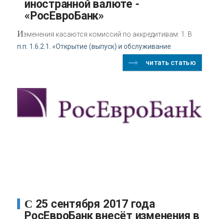
иностранной валюте -
«РосЕвроБанк»
И
зменения касаются комиссий по аккредитивам: 1. В
п.п. 1.6.2.1. «Открытие (выпуск) и обслуживание
читать статью
С 25 сентября 2017 года
РосЕвроБанк внесёт изменения в