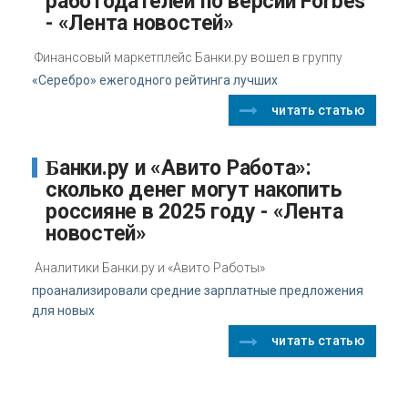
работодателей по версии Forbes
- «Лента новостей»
Финансовый маркетплейс Банки.ру вошел в группу
«Серебро» ежегодного рейтинга лучших
читать статью
Банки.ру и «Авито Работа»:
сколько денег могут накопить
россияне в 2025 году - «Лента
новостей»
Аналитики Банки.ру и «Авито Работы»
проанализировали средние зарплатные предложения
для новых
читать статью