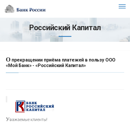
Российский Капитал
О
прекращении приёма платежей в пользу ООО
«Мой Банк» - «Российский Капитал»
У
важаемые клиенты!