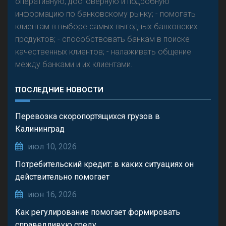
оперативную, достоверную и подробную
информацию по банковскому рынку; - помогать
клиентам в выборе самых выгодных банковских
продуктов; - способствовать банкам в поиске
качественных клиентов; - налаживать общение
между банками и их клиентами.
ПОСЛЕДНИЕ НОВОСТИ
Перевозка скоропортящихся грузов в
Калининград
июл 10, 2026
Потребительский кредит: в каких ситуациях он
действительно помогает
июн 16, 2026
Как регулирование помогает формировать
справедливую среду