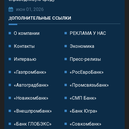
июн 01, 2026
ДОПОЛНИТЕЛЬНЫЕ ССЫЛКИ
О компании
РЕКЛАМА У НАС
Контакты
Экономика
Интервью
Пресс-релизы
«Газпромбанк»
«РосЕвроБанк»
«Автоградбанк»
«Промсвязьбанк»
«Новикомбанк»
«СМП Банк»
«Внешпромбанк»
«Банк Югра»
«Банк ГЛОБЭКС»
«Совкомбанк»