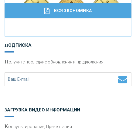
ВСЯ ЭКОНОМИКА
И
нвестиционные золотые монеты как средство
ПОДПИСКА
сохранения и увеличения капитала
П
олучите последние обновления и предложения.
Н
етворкинг для предпринимателей
ЗАГРУЗКА ВИДЕО ИНФОРМАЦИИ
К
онсультирование, Презентация