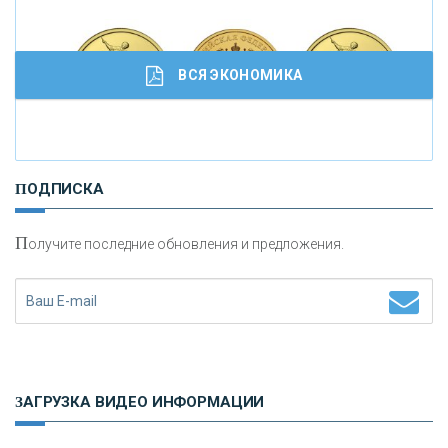
ВСЯ ЭКОНОМИКА
И
нвестиционные золотые монеты как средство
ПОДПИСКА
сохранения и увеличения капитала
П
олучите последние обновления и предложения.
Н
етворкинг для предпринимателей
ЗАГРУЗКА ВИДЕО ИНФОРМАЦИИ