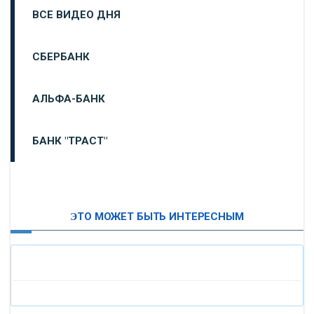
ВСЕ ВИДЕО ДНЯ
СБЕРБАНК
АЛЬФА-БАНК
БАНК "ТРАСТ"
ВТБ24
ЭТО МОЖЕТ БЫТЬ ИНТЕРЕСНЫМ
«МОСКОВСКИЙ ИНДУСТРИАЛЬНЫЙ БАНК»
«ПАО МОСОБЛБАНК»
«БАНК САНКТ-ПЕТЕРБУРГ»