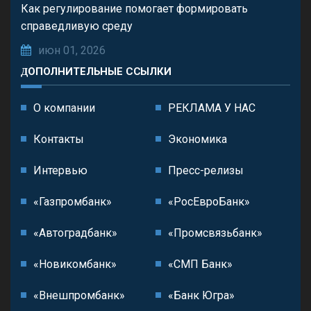
Как регулирование помогает формировать
справедливую среду
июн 01, 2026
ДОПОЛНИТЕЛЬНЫЕ ССЫЛКИ
О компании
РЕКЛАМА У НАС
Контакты
Экономика
Интервью
Пресс-релизы
«Газпромбанк»
«РосЕвроБанк»
«Автоградбанк»
«Промсвязьбанк»
«Новикомбанк»
«СМП Банк»
«Внешпромбанк»
«Банк Югра»