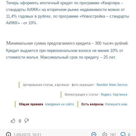
Теперь оформить ипотечный кредит по программе
«Квартира –
стандарты АИЖК»
на вторичном рынке недвижимости можно от
11,4% годовых в рублях, по программе «Новостройка – стандарты
АИЖК» - от 10%.
М
инимальная сумма предлагаемого кредита – 300 тысяч рублей.
Кредит выдается при первоначальном взносе не менее 10% от
стоимости жилья. Максимальный срок по кредиту – 25 лет.
Цитирование статьи, картинки - фото скриншот -
Rambler News Service.
Иллюстрация к статье -
Яндекс. Картинки.
Общие правила
поведения на сайте.
Есть вопросы.
Напишите нам.
0
1-09-2015, 16:31
187
0