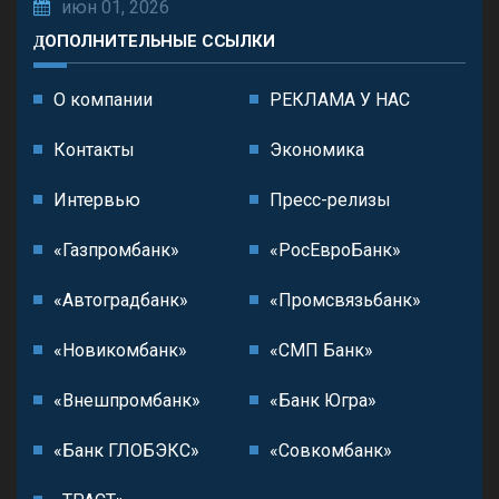
июн 01, 2026
ДОПОЛНИТЕЛЬНЫЕ ССЫЛКИ
О компании
РЕКЛАМА У НАС
Контакты
Экономика
Интервью
Пресс-релизы
«Газпромбанк»
«РосЕвроБанк»
«Автоградбанк»
«Промсвязьбанк»
«Новикомбанк»
«СМП Банк»
«Внешпромбанк»
«Банк Югра»
«Банк ГЛОБЭКС»
«Совкомбанк»