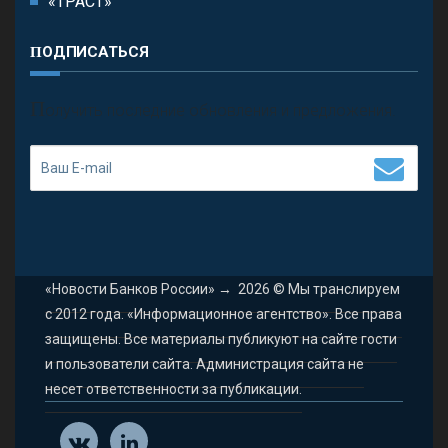
«ТРАСТ»
ПОДПИСАТЬСЯ
П
олучить последние обновления и предложения.
«Новости Банков России»
→
2026
© Мы транслируем
с 2012 года. «Информационное агентство». Все права
защищены. Все материалы публикуют на сайте гости
и пользователи сайта. Администрация сайта не
несет ответственности за публикации.