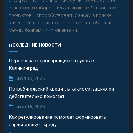
информацию по банковскому рынку; - помогать
клиентам в выборе самых выгодных банковских
продуктов; - способствовать банкам в поиске
качественных клиентов; - налаживать общение
между банками и их клиентами.
ПОСЛЕДНИЕ НОВОСТИ
Перевозка скоропортящихся грузов в
Калининград
июл 10, 2026
Потребительский кредит: в каких ситуациях он
действительно помогает
июн 16, 2026
Как регулирование помогает формировать
справедливую среду