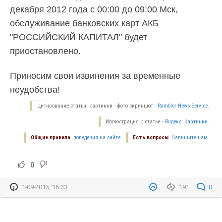
декабря 2012 года с 00:00 до 09:00 Мск,
обслуживание банковских карт АКБ
"РОССИЙСКИЙ КАПИТАЛ" будет
приостановлено.
Приносим свои извинения за временные
неудобства!
Цитирование статьи, картинки - фото скриншот -
Rambler News Service.
Иллюстрация к статье -
Яндекс. Картинки.
Общие правила
поведения на сайте.
Есть вопросы.
Напишите нам.
0
1-09-2015, 16:33
191
0