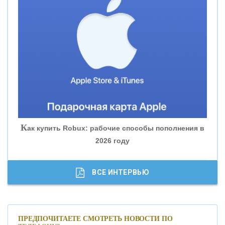
«ВНЕШПРОМБАНК»
«БАНК ЮГРА»
«БАНК ГЛОБЭКС»
«СОВКОМБАНК»
К
ак купить Robux: рабочие способы пополнения в
2026 году
«ТРАСТ»
«ГАЗПРОМБАНК»
ВСЕ ИНТЕРВЬЮ
«МОСКОВСКИЙ КРЕДИТНЫЙ БАНК»
ПРЕДПОЧИТАЕТЕ СМОТРЕТЬ НОВОСТИ ПО