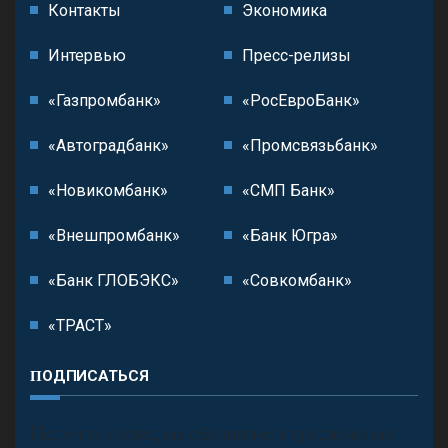
Контакты
Экономика
Интервью
Пресс-релизы
«Газпромбанк»
«РосЕвроБанк»
«Автоградбанк»
«Промсвязьбанк»
«Новикомбанк»
«СМП Банк»
«Внешпромбанк»
«Банк Югра»
«Банк ГЛОБЭКС»
«Совкомбанк»
«ТРАСТ»
ПОДПИСАТЬСЯ
П
олучить последние обновления и предложения.