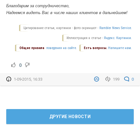
Благодарим за сотрудничество,
Надеемся видеть Вас в числе наших клиентов в дальнейшем!
Цитирование статьи, картинки - фото скриншот -
Rambler News Service.
Иллюстрация к статье -
Яндекс. Картинки.
Общие правила
поведения на сайте.
Есть вопросы.
Напишите нам.
0
1-09-2015, 16:33
199
0
ДРУГИЕ НОВОСТИ