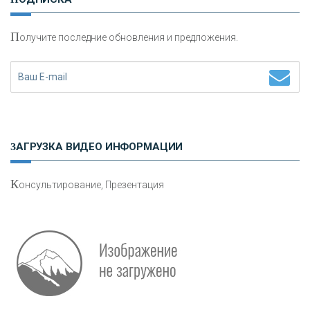
П
олучите последние обновления и предложения.
Н
етворкинг для предпринимателей
ЗАГРУЗКА ВИДЕО ИНФОРМАЦИИ
К
онсультирование, Презентация
Р
абота мечты. Что банки делают для того, чтобы
привлечь и удержать персонал - «Интервью»
О