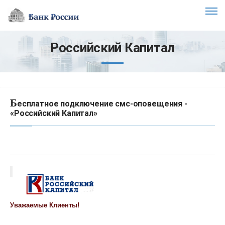
Российский Капитал
Б
есплатное подключение смс-оповещения -
«Российский Капитал»
Уважаемые Клиенты!