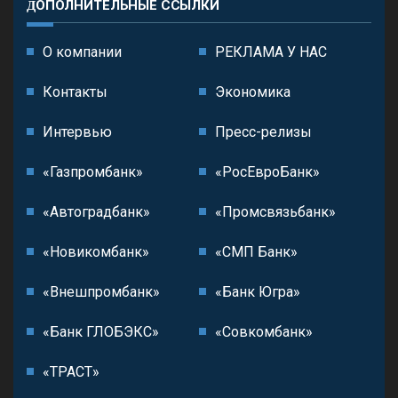
ДОПОЛНИТЕЛЬНЫЕ ССЫЛКИ
О компании
РЕКЛАМА У НАС
Контакты
Экономика
Интервью
Пресс-релизы
«Газпромбанк»
«РосЕвроБанк»
«Автоградбанк»
«Промсвязьбанк»
«Новикомбанк»
«СМП Банк»
«Внешпромбанк»
«Банк Югра»
«Банк ГЛОБЭКС»
«Совкомбанк»
«ТРАСТ»