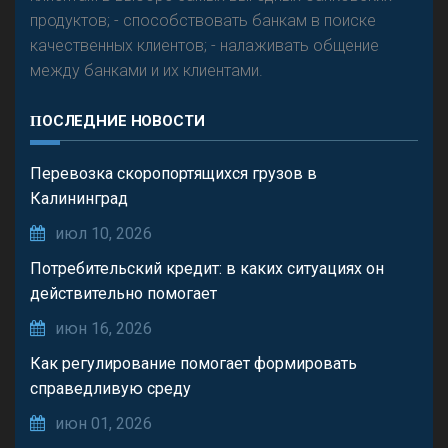
продуктов; - способствовать банкам в поиске
качественных клиентов; - налаживать общение
между банками и их клиентами.
ПОСЛЕДНИЕ НОВОСТИ
Перевозка скоропортящихся грузов в
Калининград
июл 10, 2026
Потребительский кредит: в каких ситуациях он
действительно помогает
июн 16, 2026
Как регулирование помогает формировать
справедливую среду
июн 01, 2026