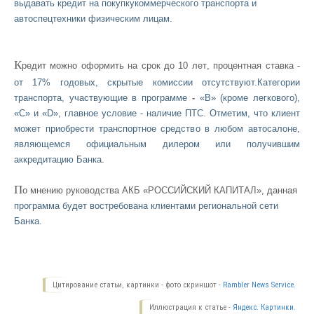
выдавать кредит на покупку
коммерческого транспорта и
автоспецтехники физическим лицам.
К
редит можно оформить на срок до 10 лет, процентная ставка -
от 17% годовых, скрытые комиссии отсутствуют.Категории
транспорта, участвующие в программе
-
«В» (кроме легкового),
«С» и «D», главное условие - наличие ПТС. Отметим, что клиент
может приобрести транспортное средство в любом автосалоне,
являющемся официальным дилером или получившим
аккредитацию Банка.
П
о мнению руководства АКБ «РОССИЙСКИЙ КАПИТАЛ», данная
программа будет востребована клиентами региональной сети
Банка.
Цитирование статьи, картинки - фото скриншот -
Rambler News Service.
Иллюстрация к статье -
Яндекс. Картинки.