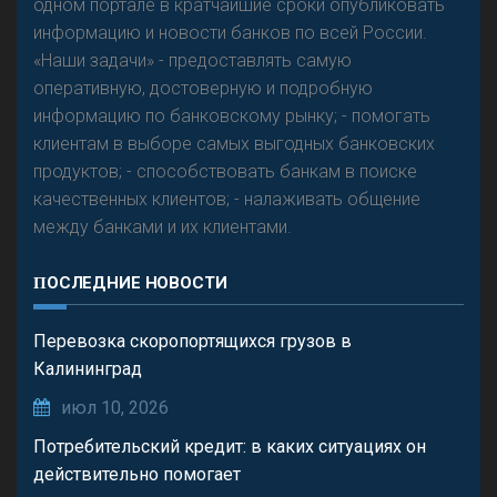
одном портале в кратчайшие сроки опубликовать
Р
езкого разворота на рынке автокредитов не
информацию и новости банков по всей России.
предвидится - «Интервью»
«Наши задачи» - предоставлять самую
оперативную, достоверную и подробную
информацию по банковскому рынку; - помогать
клиентам в выборе самых выгодных банковских
продуктов; - способствовать банкам в поиске
качественных клиентов; - налаживать общение
между банками и их клиентами.
ПОСЛЕДНИЕ НОВОСТИ
Перевозка скоропортящихся грузов в
Калининград
июл 10, 2026
Потребительский кредит: в каких ситуациях он
действительно помогает