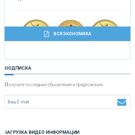
С
корость - один из главных трендов в
кредитовании бизнеса - «Интервью»
ВСЯ ЭКОНОМИКА
И
нвестиционные золотые монеты как средство
ПОДПИСКА
сохранения и увеличения капитала
П
олучите последние обновления и предложения.
Н
етворкинг для предпринимателей
ЗАГРУЗКА ВИДЕО ИНФОРМАЦИИ