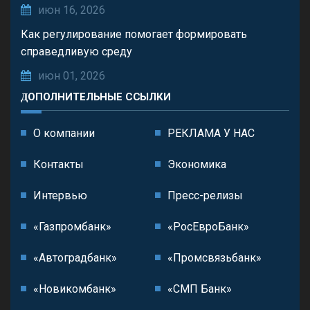
июн 16, 2026
Как регулирование помогает формировать
справедливую среду
июн 01, 2026
ДОПОЛНИТЕЛЬНЫЕ ССЫЛКИ
О компании
РЕКЛАМА У НАС
Контакты
Экономика
Интервью
Пресс-релизы
«Газпромбанк»
«РосЕвроБанк»
«Автоградбанк»
«Промсвязьбанк»
«Новикомбанк»
«СМП Банк»