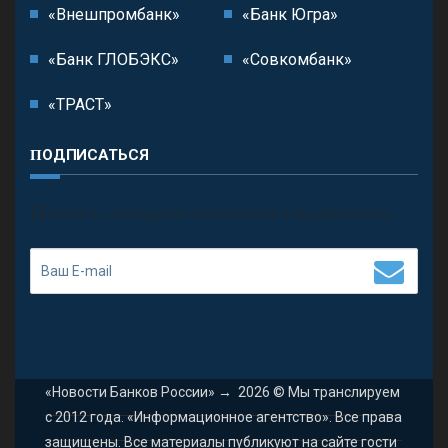
«Внешпромбанк»
«Банк Югра»
«Банк ГЛОБЭКС»
«Совкомбанк»
«ТРАСТ»
ПОДПИСАТЬСЯ
П
олучить последние обновления и предложения.
«Новости Банков России»
→
2026
© Мы транслируем
с 2012 года. «Информационное агентство». Все права
защищены. Все материалы публикуют на сайте гости