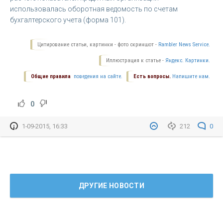
использовалась оборотная ведомость по счетам
бухгалтерского учета (форма 101).
Цитирование статьи, картинки - фото скриншот -
Rambler News Service.
Иллюстрация к статье -
Яндекс. Картинки.
Общие правила
поведения на сайте.
Есть вопросы.
Напишите нам.
0
1-09-2015, 16:33
212
0
ДРУГИЕ НОВОСТИ