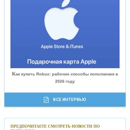
«ВНЕШПРОМБАНК»
«БАНК ЮГРА»
«БАНК ГЛОБЭКС»
«СОВКОМБАНК»
К
ак купить Robux: рабочие способы пополнения в
2026 году
«ТРАСТ»
«ГАЗПРОМБАНК»
ВСЕ ИНТЕРВЬЮ
«МОСКОВСКИЙ КРЕДИТНЫЙ БАНК»
ПРЕДПОЧИТАЕТЕ СМОТРЕТЬ НОВОСТИ ПО