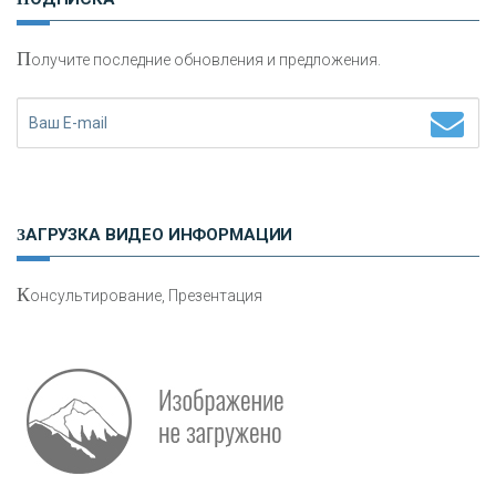
П
олучите последние обновления и предложения.
Н
етворкинг для предпринимателей
ЗАГРУЗКА ВИДЕО ИНФОРМАЦИИ
К
онсультирование, Презентация
Р
абота мечты. Что банки делают для того, чтобы
привлечь и удержать персонал - «Интервью»
О