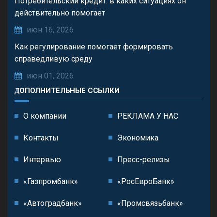
Потребительский кредит: в каких ситуациях он
действительно помогает
июн 16, 2026
Как регулирование помогает формировать
справедливую среду
июн 01, 2026
ДОПОЛНИТЕЛЬНЫЕ ССЫЛКИ
О компании
РЕКЛАМА У НАС
Контакты
Экономика
Интервью
Пресс-релизы
«Газпромбанк»
«РосЕвроБанк»
«Автоградбанк»
«Промсвязьбанк»