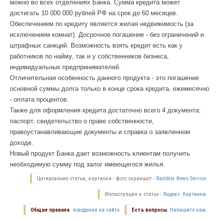
можно во всех отделениях Банка. Сумма кредита может
достигать 10 000 000 рублей РФ на срок до 60 месяцев.
Обеспечением по кредиту является жилая недвижимость (за
исключением комнат). Досрочное погашение - без ограничений и
штрафных санкций. Возможность взять кредит есть как у
работников по найму, так и у собственников бизнеса,
индивидуальных предпринимателей.
Отличительная особенность данного продукта - это погашение
основной суммы долга только в конце срока кредита, ежемесячно
- оплата процентов.
Также для оформления кредита достаточно всего 4 документа:
паспорт, свидетельство о праве собственности,
правоустанавливающие документы и справка о заявленном
доходе.
Новый продукт Банка дает возможность клиентам получить
необходимую сумму под залог имеющегося жилья.
Цитирование статьи, картинки - фото скриншот -
Rambler News Service.
Иллюстрация к статье -
Яндекс. Картинки.
Общие правила
поведения на сайте.
Есть вопросы.
Напишите нам.