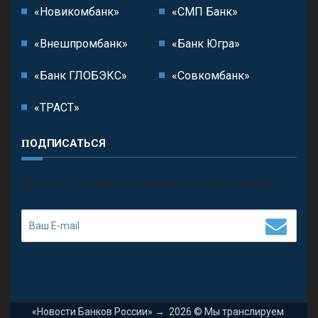
«Новикомбанк»
«СМП Банк»
«Внешпромбанк»
«Банк Югра»
«Банк ГЛОБЭКС»
«Совкомбанк»
«ТРАСТ»
ПОДПИСАТЬСЯ
П
олучить последние обновления и предложения.
«Новости Банков России»
→
2026
© Мы транслируем